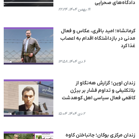
دادگاه‌های صحرایی
۱۹ بهمن ۱۴۰۴، ۲۲:۲۴
کرمانشاه؛ امید باقری، عکاس و فعال
مدنی در بازداشتگاه اقدام به اعصاب
غذا کرد
۶ دی ۱۴۰۴، ۱۳:۵۸
زندان اوین؛ گزارش هه‌نگاو از
بلاتکلیفی و تداوم فشار بر بیژن
کاظمی فعال سیاسی اهل کوهدشت
۲ دی ۱۴۰۴، ۱۵:۰۴
زندان مرکزی بوکان؛ جانباختن کاوە