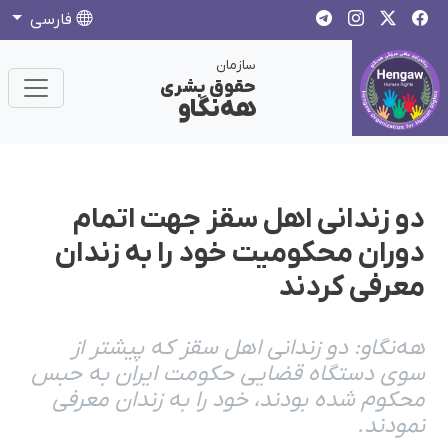
فارسی
سازمان
حقوق بشری
هەنگاو
دو زندانی اهل سقز جهت اتمام
دوران محکومیت خود را بە زندان
معرفی کردند
هەنگاو: دو زندانی اهل سقز کە پیشتر از
سوی دستگاه قضایی حکومت ایران بە حبس
محکوم شدە بودند، خود را بە زندان معرفی
نمودند.