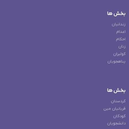
بخش ها
زندانیان
اعدام
احکام
زنان
کولبران
پناهجویان
بخش ها
کردستان
قربانیان مین
کودکان
دانشجویان