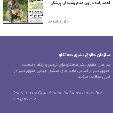
احمدزادە در پی عدم رسیدگی پزشکی
۱۸ آذر ۱۴۰۴، ۱۸:۲۹
سازمان حقوق بشری هەنگاو
سازمان حقوق بشر هه‌نگاو برای ترویج و ارتقا وضعیت
حقوق بشر بر اساس معیارهای منشور جهانی حقوق بشر در
ایران فعالیت میکند.
Operated by Organisation für Menschenrechte -
Hengaw e.V.