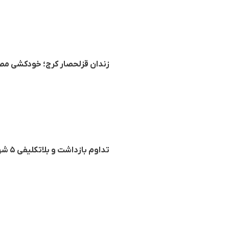
زندان قزلحصار کرج؛ خودکشی مصط
تداوم بازداشت و بلاتکلیفی ۵ شهروند بهایی در زندان وکیل‌آباد مشهد