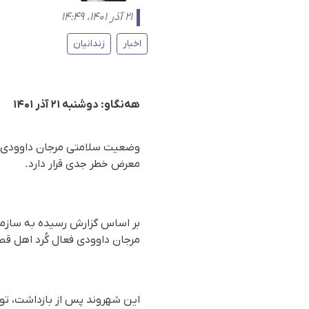
۲۱ آذر ۱۴۰۱، ۱۴:۴۹
اخبار
زندانیان
هه‌نگاو: دوشنبه ۲۱ آذر ۱۴۰۱
وضعیت سلامتی مرجان داوودی، ف
معرض خطر جدی قرار دارد.
مرجان داوودی فعال کُرد اهل قص
این شهروند پس از بازداشت، تو