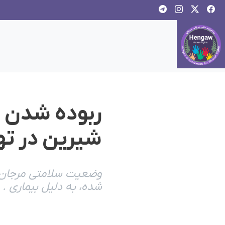
ربوده شدن 
شیرین در ته
وضعیت سلامتی مرجان د
شده، به دلیل بیماری .