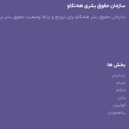
سازمان حقوق بشری هەنگاو
سازمان حقوق بشر هه‌نگاو برای ترویج و ارتقا وضعیت حقوق بشر بر
بخش ها
زندانیان
اعدام
احکام
زنان
کولبران
پناهجویان