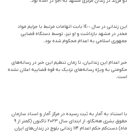
دو فرزند در زندان مرکزی مشهد به اجرا در آمده بود.
این زندانی در سال ١٤٠٠ بابت اتهامات مرتبط با جرایم مواد
مخدر در مشهد بازداشت و او نیز، توسط دستگاه قضایی
جمهوری اسلامی به اعدام محکوم شده بود.
خبر اعدام این زندانیان، تا زمان تنظیم این خبر در رسانه‌های
حکومتی به ویژه رسانه‌های نزدیک به قوه قضاییه اعلان نشده
است.
با استناد به آمار به ثبت رسیده در مرکز آمار و اسناد سازمان
حقوق بشری هه‌نگاو، از ابتدای سال ۲۰۲۳ تاکنون (کمتر از ۹
ماه) دست‌کم حکم اعدام ۱۱۴ زندانی بلوچ در زندان‌های ایران