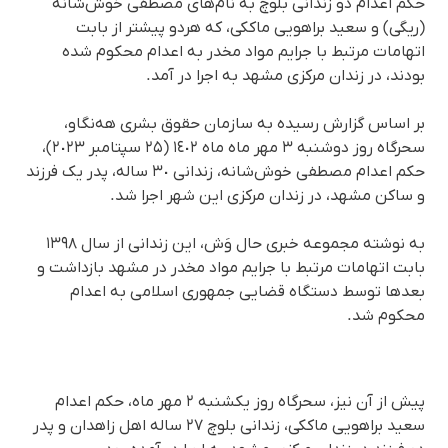
حکم اعدام دو زندانی بلوچ به نام‌های مصطفی خوش‌شانه
(ریگی) و سعید براهویی ماککی، که هردو پیشتر از بابت
اتهامات مرتبط با جرایم مواد مخدر به اعدام محکوم شده
بودند، در زندان مرکزی مشهد به اجرا در آمد.
بر اساس گزارش رسیده به سازمان حقوق بشری هه‌نگاو،
سحرگاه روز دوشنبه ٣ مهر ماه ماه ١٤٠٢ (٢۵ سپتامبر ٢٠٢٣)،
حکم اعدام مصطفی خوش‌شانه، زندانی ٣٠ ساله، پدر یک فرزند
و ساکن مشهد، در زندان مرکزی این شهر اجرا شد.
به نوشته مجموعه خبری حال وَش، این زندانی از سال ١٣٩٨
بابت اتهامات مرتبط با جرایم مواد مخدر در مشهد بازداشت و
بعدها توسط دستگاه قضایی جمهوری اسلامی به اعدام
محکوم شد.
پیش از آن نیز، سحرگاه روز یکشنبه ٢ مهر ماه، حکم اعدام
سعید براهویی ماککی، زندانی بلوچ ۲۷ ساله اهل زاهدان و پدر