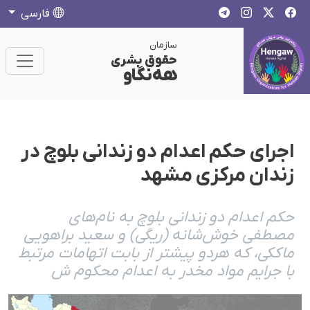
فارسی
سازمان
حقوق بشری
هەنگاو
اجرای حکم اعدام دو زندانی بلوچ در
زندان مرکزی مشهد
حکم اعدام دو زندانی بلوچ به نام‌های
مصطفی خوش‌شانه (ریگی) و سعید براهویی
ماککی، که هردو پیشتر از بابت اتهامات مرتبط
با جرایم مواد مخدر به اعدام محکوم ش