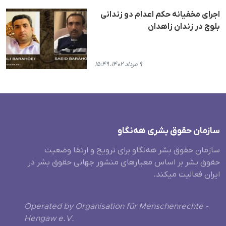
اجرای مخفیانه حکم اعدام دو زندانی
بلوچ در زندان زاهدان
۹ مرداد ۱۴۰۲، ۱۵:۴۹
سازمان حقوق بشری هەنگاو
سازمان حقوق بشر هه‌نگاو برای ترویج و ارتقا وضعیت
حقوق بشر بر اساس معیارهای منشور جهانی حقوق بشر در
ایران فعالیت میکند.
Operated by Organisation für Menschenrechte -
Hengaw e.V.