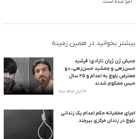
اجرا شده است.
بیشتر بخوانید در همین زمینه
جنبش ژن ژیان ئازادی؛ فرشید
حسن‌زهی و جمشید حسن‌زهی، دو
معترض بلوچ به اعدام و ٢۵ سال
حبس محکوم شدند
۲۲ آبان ۱۴۰۲، ۲۱:۰۱
اجرای مخفیانه حکم اعدام یک زندانی
بلوچ در زندان مرکزی بیرجند