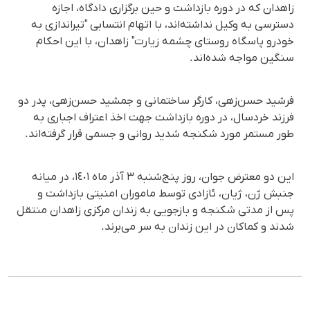
زاهدان که در دوره بازداشت و حین برگزاری دادگاه، اجازه
دسترسی به وکیل نداشته‌اند، با اتهام انتسابی "تیراندازی به
خودرو پاسگاه روستای چشمه زیارت" زاهدان، با این احکام
سنگین مواجه شده‌اند.
فرشید حسن‌زهی، کارگر ساختمانی و جمشید حسن‌زهی، پدر دو
فرزند خردسال، در دوره بازداشت جهت اخذ اعتراف اجباری به
طور مستمر مورد شکنجه شدید روانی و جسمی قرار گرفته‌اند.
این دو معترض جوان، روز پنج‌شنبه ٣ آذر ماه ١٤٠١، در میانه
جنبش ژن، ژیان، ئازادی توسط ماموران امنیتی بازداشت و
پس از مدتی شکنجه و بازجویی به زندان مرکزی زاهدان منتقل
شدند و کماکان در این زندان به سر می‌برند.