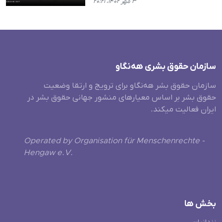
۳ مهر ۱۴۰۲، ۲۰:۲۱
سازمان حقوق بشری هەنگاو
سازمان حقوق بشر هه‌نگاو برای ترویج و ارتقا وضعیت
حقوق بشر بر اساس معیارهای منشور جهانی حقوق بشر در
ایران فعالیت میکند.
Operated by Organisation für Menschenrechte -
Hengaw e.V.
بخش ها