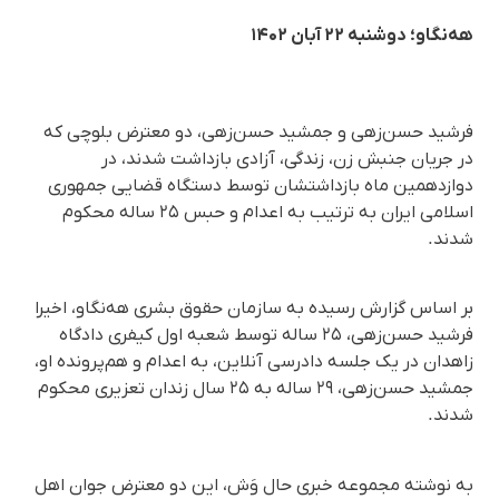
هه‌نگاو؛ دوشنبه ۲۲ آبان ۱۴۰۲
فرشید حسن‌زهی و جمشید حسن‌زهی، دو معترض بلوچی که
در جریان جنبش زن، زندگی، آزادی بازداشت‌ شدند، در
دوازدهمین ماه بازداشتشان توسط دستگاه قضایی جمهوری
اسلامی ایران به ترتیب به اعدام و حبس ٢۵ ساله محکوم
شدند.
بر اساس گزارش رسیده به سازمان حقوق بشری هه‌نگاو، اخیرا
فرشید حسن‌زهی، ٢۵ ساله توسط شعبه اول کیفری دادگاه
زاهدان در یک جلسه دادرسی آنلاین، به اعدام و هم‌پرونده او،
جمشید حسن‌زهی، ٢٩ ساله به ٢۵ سال زندان تعزیری محکوم
شدند.
به نوشته مجموعه خبری حال وَش، این دو معترض جوان اهل