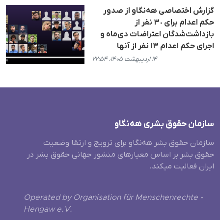
گزارش اختصاصی هه‌نگاو از صدور
حکم اعدام برای ٣٠ نفر از
بازداشت‌شدگان اعتراضات دی‌ماه و
اجرای حکم اعدام ١٣ نفر از آنها
۱۴ اردیبهشت ۱۴۰۵، ۲۲:۵۴
سازمان حقوق بشری هەنگاو
سازمان حقوق بشر هه‌نگاو برای ترویج و ارتقا وضعیت
حقوق بشر بر اساس معیارهای منشور جهانی حقوق بشر در
ایران فعالیت میکند.
Operated by Organisation für Menschenrechte -
Hengaw e.V.