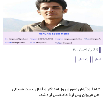
۱۹ آذر ۱۳۹۷، ۲۰:۱۷
اخبار
زندانیان
هەنگاو: آرمان غفوری روزنامەنگار و فعال زیست محیطی
اهل مریوان پس از ٥ ماه حبس آزاد شد.