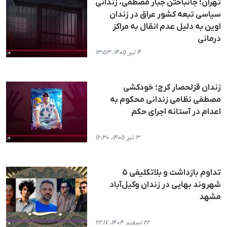
تهران؛ جانباختن جبار مصطفی، زندانی
سیاسی تبعه کشور عراق در زندان
اوین به دلیل عدم انقال به مراکز
درمانی
۴ تیر ۱۴۰۵، ۱۳:۵۳
زندان قزلحصار کرج؛ خودکشی
مصطفی نظامی زندانی محکوم به
اعدام در آستانه اجرای حکم
۳ تیر ۱۴۰۵، ۱۶:۳۰
تداوم بازداشت و بلاتکلیفی ۵
شهروند بهایی در زندان وکیل‌آباد
مشهد
۲۲ اسفند ۱۴۰۴، ۲۲:۱۷