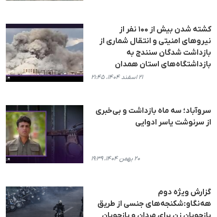
کشته شدن بیش از ۱۰۰ نفر از
نیروهای امنیتی و انتقال شماری از
بازداشت شدگان سنندج به
بازداشتگاه‌های استان همدان
۲۱ اسفند ۱۴۰۴، ۲۱:۴۵
سروآباد؛ سه ماه بازداشت و بی‌خبری
از سرنوشت یاسر ادوایی
۲۰ بهمن ۱۴۰۴، ۱۹:۳۹
گزارش ویژه دوم
هه‌نگاو:شکنجه‌های جنسی از طریق
بازجویان زن برای مردان و بازجویان