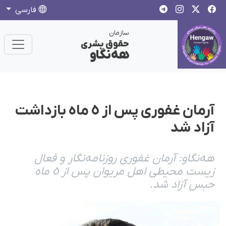
فارسی
سازمان
حقوق بشری
هەنگاو
آرمان غفوری پس از ٥ ماه بازداشت
آزاد شد
هەنگاو: آرمان غفوری روزنامەنگار و فعال
زیست محیطی اهل مریوان پس از ٥ ماه
حبس آزاد شد.