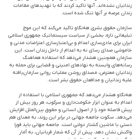
زندانیان نشدەاند. آنها تاکید کردند کە با تهدیدهای مقامات
زندان عرصە بر آنها تنگ شدە است.
سازمان حقوق بشری هەنگاو تاکید می‌کند که این موج
تبلیغاتی تازه، بخشی از سیاست سیستماتیک جمهوری اسلامی
ایران برای عادی‌سازی اعدام و بی‌اعتبارسازی اعتراضات مدنی و
خاموشی صدای رسای نە بە اعدام از داخل زندان است. این
سازمان همچنین هشدار می‌دهد که استفاده هماهنگ
رسانه‌های وابسته به نهادهای امنیتی و قضایی برای حمله به
زندانیان معترض، مصداق روشن عملیات روانی سازمان‌یافته
علیه زندانیان و مدافعان حقوق بشر است.
هه‌نگاو هشدار می‌دهد که جمهوری اسلامی با استفاده از
اعدام به‌ عنوان ابزار حکومت‌داری و سرکوب، هر روز بیش از
پیش فاصله خود را از اصول انسانی و حقوق بین‌الملل افزایش
می‌دهد. سکوت جامعه جهانی در برابر این روند، به‌ معنای هم‌
دستی با ماشین کشتار دولتی است. جامعه جهانی باید فورا
واکنش نشان دهد، پیش از آن‌ که شمار قربانیان، به آمار