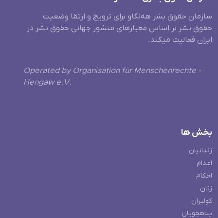
سازمان حقوق بشر هه‌نگاو برای ترویج و ارتقا وضعیت
حقوق بشر بر اساس معیارهای منشور جهانی حقوق بشر در
ایران فعالیت میکند.
Operated by Organisation für Menschenrechte -
Hengaw e.V.
بخش ها
زندانیان
اعدام
احکام
زنان
کولبران
پناهجویان