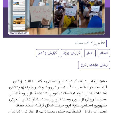
۲۶ مهر ۱۴۰۴، ۱۶:۰۰
اعدام
اخبار
گزارش ویژه
گزارش و آمار
زندان قزلحصار کرج
دهها زندانی در محکومیت غیر انسانی حکم اعدام در زندان
قزلحصار در اعتصاب غذا به‌ سر می‌برند و هر روز با تهدیدهای
مقامات زندان مواجە هستند، موجی هماهنگ از پروپاگاندا و
عملیات روانی از سوی رسانه‌های وابسته به نهادهای امنیتی
جمهوری اسلامی علیه این حرکت شکل گرفته است. هدف
اصلی این کارزار تبلیغاتی، مشروعیت‌زدایی از اعتراض زندانیان