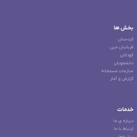
بخش ها
کردستان
قربانیان مین
کودکان
دانشجویان
منازعات مسلحانه
گزارش و آمار
خدمات
درباره ی ما
ارتباط با ما
بیانیه‌ها