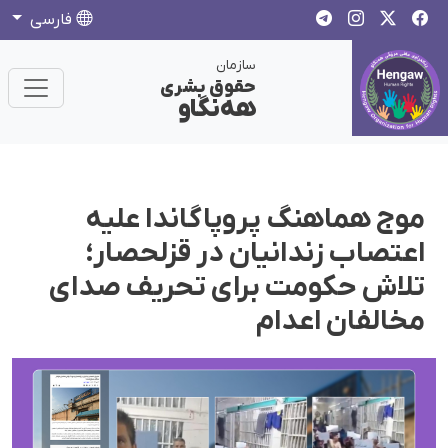
فارسی
سازمان
حقوق بشری
هەنگاو
موج هماهنگ پروپاگاندا علیه
اعتصاب زندانیان در قزلحصار؛
تلاش حکومت برای تحریف صدای
مخالفان اعدام