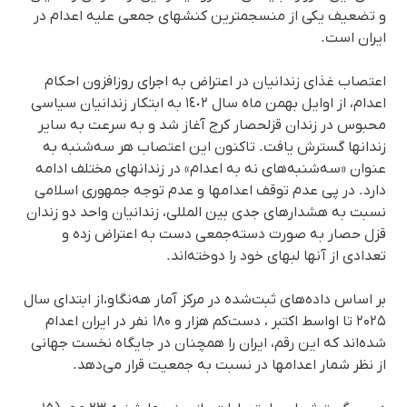
و تضعیف یکی از منسجمترین کنشهای جمعی علیه اعدام در
ایران است.
اعتصاب غذای زندانیان در اعتراض به اجرای روزافزون احکام
اعدام، از اوایل بهمن ماه سال ١٤٠٢ بە ابتکار زندانیان سیاسی
محبوس در زندان قزلحصار کرج آغاز شد و به‌ سرعت به سایر
زندانها گسترش یافت. تاکنون این اعتصاب هر سه‌شنبه به‌
عنوان «سه‌شنبه‌های نە بە اعدام» در زندانهای مختلف ادامه
دارد. در پی عدم توقف اعدامها و عدم توجە جمهوری اسلامی
نسبت بە هشدارهای جدی بین المللی، زندانیان واحد دو زندان
قزل حصار بە صورت دستەجمعی دست بە اعتراض زدە و
تعدادی از آنها لبهای خود را دوختەاند.
بر اساس داده‌های ثبت‌شده در مرکز آمار هەنگاو،از ابتدای سال
۲۰۲۵ تا اواسط اکتبر ، دست‌کم هزار و ۱۸۰ نفر در ایران اعدام
شده‌اند که این رقم، ایران را همچنان در جایگاه نخست جهانی
از نظر شمار اعدامها در نسبت به جمعیت قرار می‌دهد.