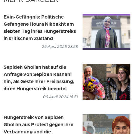
Evin-Gefängnis: Politische
Gefangene Houra Nikbakht am
siebten Tag ihres Hungerstreiks
in kritischem Zustand
29 April 2025 23:58
Sepideh Gholian hat auf die
Anfrage von Sepideh Kashani
hin, als Geste ihrer Freilassung,
ihren Hungerstreik beendet
09 April 2024 16:51
Hungerstreik von Sepideh
Gholian aus Protest gegen ihre
Verbannung und die