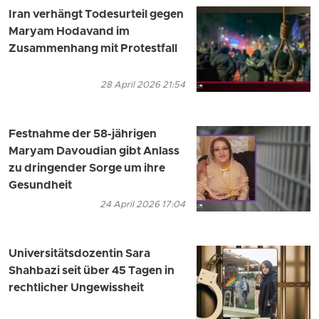
Iran verhängt Todesurteil gegen
Maryam Hodavand im
Zusammenhang mit Protestfall
28 April 2026 21:54
Festnahme der 58-jährigen
Maryam Davoudian gibt Anlass
zu dringender Sorge um ihre
Gesundheit
24 April 2026 17:04
Universitätsdozentin Sara
Shahbazi seit über 45 Tagen in
rechtlicher Ungewissheit