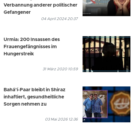
Verbannung anderer politischer
Gefangener
04 April 2024 20:37
Urmia: 200 Insassen des
Frauengefängnisses im
Hungerstreik
31 März 2020 10:59
Bahá’í-Paar bleibt in Shiraz
inhaftiert, gesundheitliche
Sorgen nehmen zu
03 Mai 2026 12:36