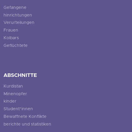
Gefangene
hinrichtungen
Verurteilungen
Frauen
Kolbars
Geflüchtete
ABSCHNITTE
Kurdistan
Minenopfer
kinder
Student*innen
Bewaffnete Konflikte
berichte und statistiken