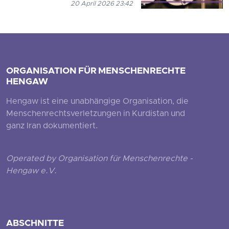
20 April 2026 23:42
ORGANISATION FÜR MENSCHENRECHTE
HENGAW
Hengaw ist eine unabhängige Organisation, die
Menschenrechtsverletzungen in Kurdistan und
ganz Iran dokumentiert.
Operated by Organisation für Menschenrechte -
Hengaw e.V.
ABSCHNITTE