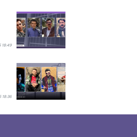
 18:49
 18:36