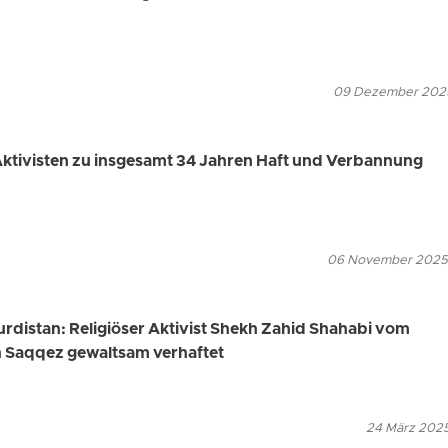
09 Dezember 2025
 Aktivisten zu insgesamt 34 Jahren Haft und Verbannung
06 November 2025
urdistan: Religiöser Aktivist Shekh Zahid Shahabi vom
n Saqqez gewaltsam verhaftet
24 März 2025