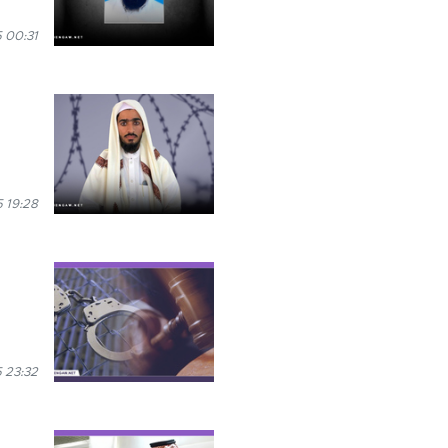
 00:31
 19:28
 23:32