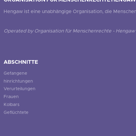
ORGANISATION FÜR MENSCHENRECHTE HENGAW
Hengaw ist eine unabhängige Organisation, die Menschenr
Operated by Organisation für Menschenrechte - Hengaw 
ABSCHNITTE
Gefangene
hinrichtungen
Verurteilungen
Frauen
Kolbars
Geflüchtete