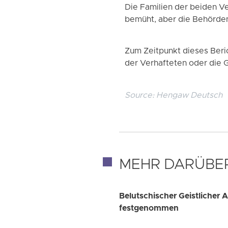
Die Familien der beiden Ve
bemüht, aber die Behörden
Zum Zeitpunkt dieses Beri
der Verhafteten oder die 
Source:
Hengaw Deutsch
MEHR DARÜBE
Belutschischer Geistlicher 
festgenommen