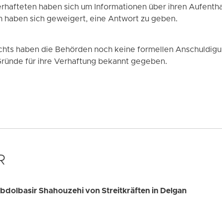
rhafteten haben sich um Informationen über ihren Aufentha
 haben sich geweigert, eine Antwort zu geben.
chts haben die Behörden noch keine formellen Anschuldigu
Gründe für ihre Verhaftung bekannt gegeben.
R
Abdolbasir Shahouzehi von Streitkräften in Delgan