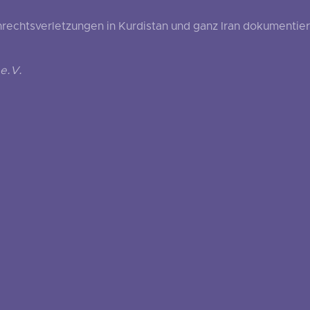
echtsverletzungen in Kurdistan und ganz Iran dokumentier
e.V.