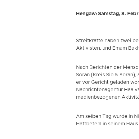
Hengaw: Samstag, 8. Feb
Streitkräfte haben zwei b
Aktivisten, und Emam Bakhs
Nach Berichten der Mensc
Soran (Kreis Sib & Soran)
er vor Gericht geladen wo
Nachrichtenagentur Haalvs
medienbezogenen Aktivitäte
Am selben Tag wurde in Ni
Haftbefehl in seinem Hau