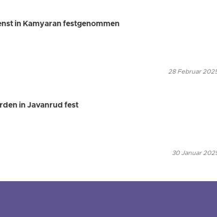
enst in Kamyaran festgenommen
28 Februar 2025
rden in Javanrud fest
30 Januar 2025