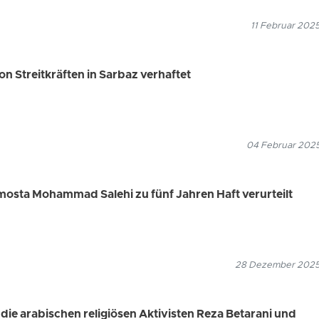
11 Februar 2025
on Streitkräften in Sarbaz verhaftet
04 Februar 2025
mosta Mohammad Salehi zu fünf Jahren Haft verurteilt
28 Dezember 2025
die arabischen religiösen Aktivisten Reza Betarani und