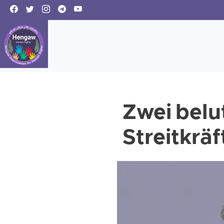
Zwei belu
Streitkräf