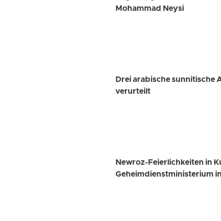
Mohammad Neysi
Drei arabische sunnitische
verurteilt
Newroz-Feierlichkeiten in K
Geheimdienstministerium i