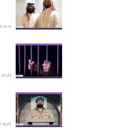
 15:15
 20:23
 18:25