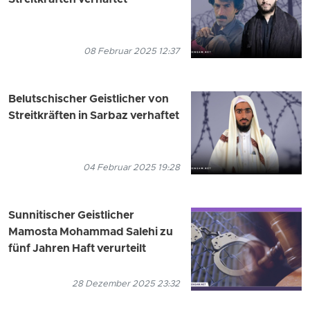
Streitkräften verhaftet
08 Februar 2025 12:37
Belutschischer Geistlicher von
Streitkräften in Sarbaz verhaftet
04 Februar 2025 19:28
Sunnitischer Geistlicher
Mamosta Mohammad Salehi zu
fünf Jahren Haft verurteilt
28 Dezember 2025 23:32