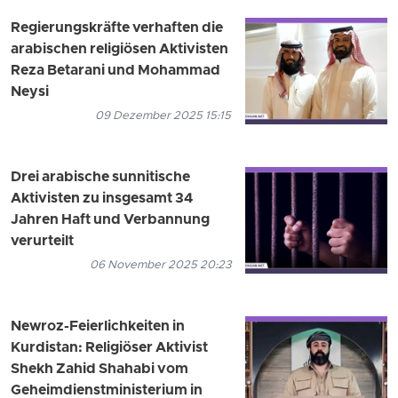
Regierungskräfte verhaften die
arabischen religiösen Aktivisten
Reza Betarani und Mohammad
Neysi
09 Dezember 2025 15:15
Drei arabische sunnitische
Aktivisten zu insgesamt 34
Jahren Haft und Verbannung
verurteilt
06 November 2025 20:23
Newroz-Feierlichkeiten in
Kurdistan: Religiöser Aktivist
Shekh Zahid Shahabi vom
Geheimdienstministerium in