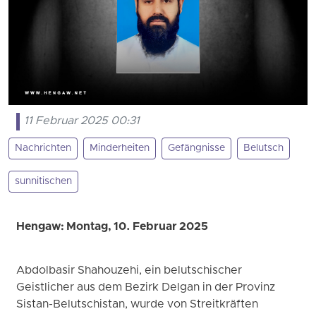
11 Februar 2025 00:31
Nachrichten
Minderheiten
Gefängnisse
Belutsch
sunnitischen
Hengaw: Montag, 10. Februar 2025
Abdolbasir Shahouzehi, ein belutschischer
Geistlicher aus dem Bezirk Delgan in der Provinz
Sistan-Belutschistan, wurde von Streitkräften