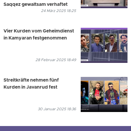
Saqqez gewaltsam verhaftet
24 März 2025 18:25
Vier Kurden vom Geheimdienst
in Kamyaran festgenommen
28 Februar 2025 18:49
Streitkräfte nehmen fünf
Kurden in Javanrud fest
30 Januar 2025 18:36