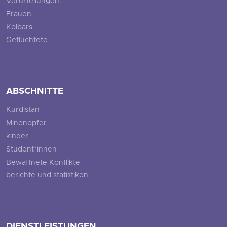
Verurteilungen
Frauen
Kolbars
Geflüchtete
ABSCHNITTE
Kurdistan
Minenopfer
kinder
Student*innen
Bewaffnete Konflikte
berichte und statistiken
DIENSTLEISTUNGEN