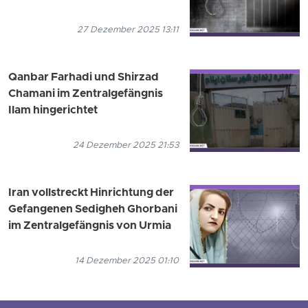
27 Dezember 2025 13:11
Qanbar Farhadi und Shirzad
Chamani im Zentralgefängnis
Ilam hingerichtet
24 Dezember 2025 21:53
Iran vollstreckt Hinrichtung der
Gefangenen Sedigheh Ghorbani
im Zentralgefängnis von Urmia
14 Dezember 2025 01:10