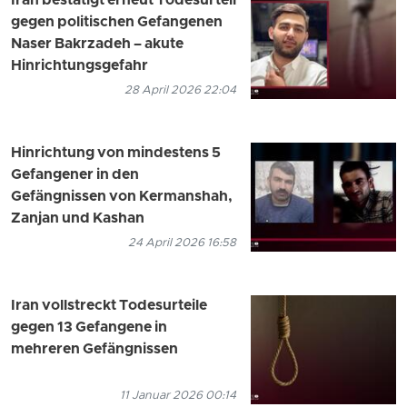
Iran bestätigt erneut Todesurteil
gegen politischen Gefangenen
Naser Bakrzadeh – akute
Hinrichtungsgefahr
28 April 2026 22:04
Hinrichtung von mindestens 5
Gefangener in den
Gefängnissen von Kermanshah,
Zanjan und Kashan
24 April 2026 16:58
Iran vollstreckt Todesurteile
gegen 13 Gefangene in
mehreren Gefängnissen
11 Januar 2026 00:14