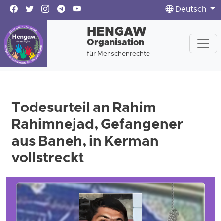
Deutsch
HENGAW
Organisation
für Menschenrechte
Todesurteil an Rahim
Rahimnejad, Gefangener
aus Baneh, in Kerman
vollstreckt