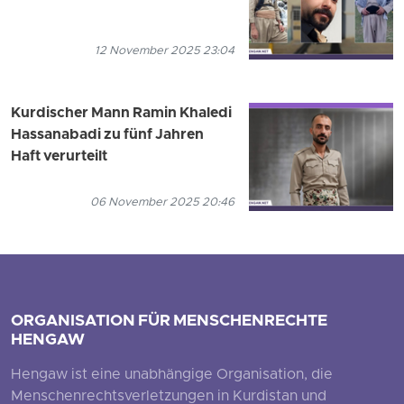
12 November 2025 23:04
Kurdischer Mann Ramin Khaledi
Hassanabadi zu fünf Jahren
Haft verurteilt
06 November 2025 20:46
ORGANISATION FÜR MENSCHENRECHTE
HENGAW
Hengaw ist eine unabhängige Organisation, die
Menschenrechtsverletzungen in Kurdistan und