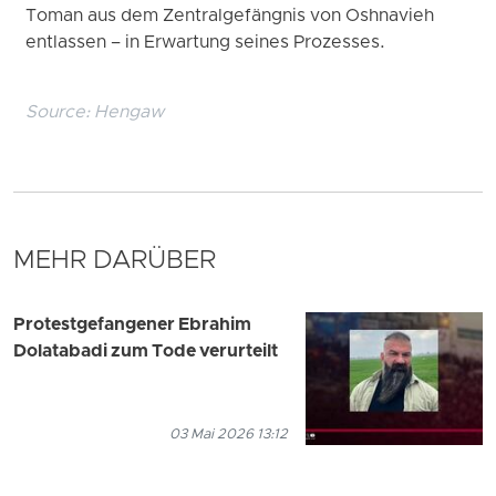
Toman aus dem Zentralgefängnis von Oshnavieh
entlassen – in Erwartung seines Prozesses.
Source:
Hengaw
MEHR DARÜBER
Protestgefangener Ebrahim
Dolatabadi zum Tode verurteilt
03 Mai 2026 13:12