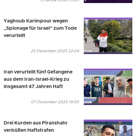
13 Januar 2026 15:09
Yaghoub Karimpour wegen
„Spionage für Israel“ zum Tode
verurteilt
25 Dezember 2025 22:04
Iran verurteilt fünf Gefangene
aus dem Iran-Israel-Krieg zu
insgesamt 47 Jahren Haft
07 Dezember 2025 19:00
Drei Kurden aus Piranshahr
verbüßen Haftstrafen