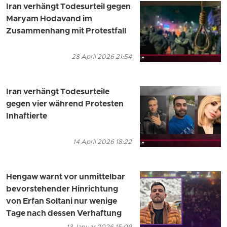
Iran verhängt Todesurteil gegen
Maryam Hodavand im
Zusammenhang mit Protestfall
28 April 2026 21:54
Iran verhängt Todesurteile
gegen vier während Protesten
Inhaftierte
14 April 2026 18:22
Hengaw warnt vor unmittelbar
bevorstehender Hinrichtung
von Erfan Soltani nur wenige
Tage nach dessen Verhaftung