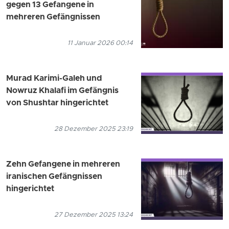
gegen 13 Gefangene in
mehreren Gefängnissen
11 Januar 2026 00:14
Murad Karimi-Galeh und
Nowruz Khalafi im Gefängnis
von Shushtar hingerichtet
28 Dezember 2025 23:19
Zehn Gefangene in mehreren
iranischen Gefängnissen
hingerichtet
27 Dezember 2025 13:24