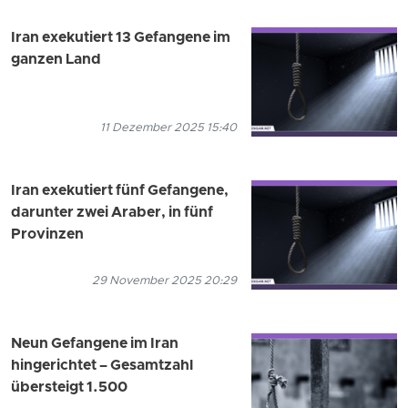
Iran exekutiert 13 Gefangene im
ganzen Land
11 Dezember 2025 15:40
Iran exekutiert fünf Gefangene,
darunter zwei Araber, in fünf
Provinzen
29 November 2025 20:29
Neun Gefangene im Iran
hingerichtet – Gesamtzahl
übersteigt 1.500