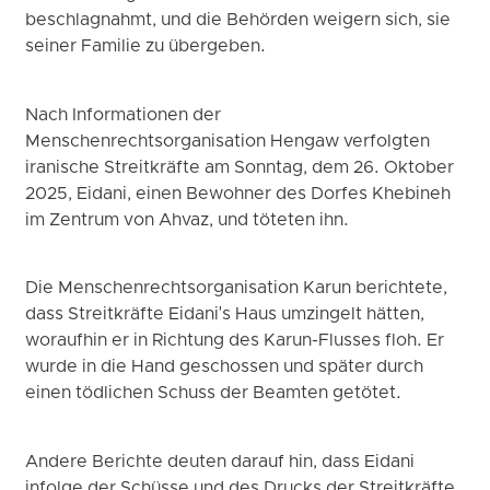
beschlagnahmt, und die Behörden weigern sich, sie
seiner Familie zu übergeben.
Nach Informationen der
Menschenrechtsorganisation Hengaw verfolgten
iranische Streitkräfte am Sonntag, dem 26. Oktober
2025, Eidani, einen Bewohner des Dorfes Khebineh
im Zentrum von Ahvaz, und töteten ihn.
Die Menschenrechtsorganisation Karun berichtete,
dass Streitkräfte Eidani's Haus umzingelt hätten,
woraufhin er in Richtung des Karun-Flusses floh. Er
wurde in die Hand geschossen und später durch
einen tödlichen Schuss der Beamten getötet.
Andere Berichte deuten darauf hin, dass Eidani
infolge der Schüsse und des Drucks der Streitkräfte