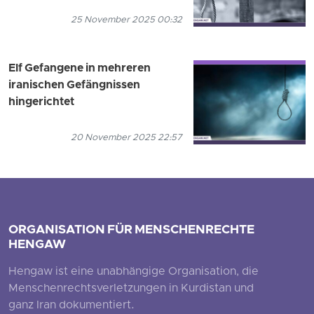
25 November 2025 00:32
Elf Gefangene in mehreren
iranischen Gefängnissen
hingerichtet
20 November 2025 22:57
ORGANISATION FÜR MENSCHENRECHTE
HENGAW
Hengaw ist eine unabhängige Organisation, die
Menschenrechtsverletzungen in Kurdistan und
ganz Iran dokumentiert.