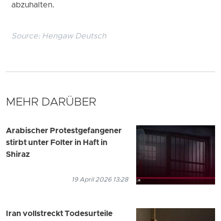
abzuhalten.
Source:
Hengaw Deutsch
MEHR DARÜBER
Arabischer Protestgefangener
stirbt unter Folter in Haft in
Shiraz
19 April 2026 13:28
Iran vollstreckt Todesurteile