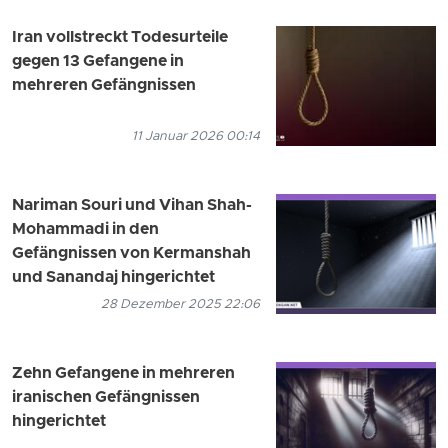
Iran vollstreckt Todesurteile
gegen 13 Gefangene in
mehreren Gefängnissen
11 Januar 2026 00:14
Nariman Souri und Vihan Shah-
Mohammadi in den
Gefängnissen von Kermanshah
und Sanandaj hingerichtet
28 Dezember 2025 22:06
Zehn Gefangene in mehreren
iranischen Gefängnissen
hingerichtet