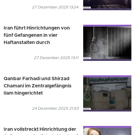
27 Dezember 2025 13:24
Iran führt Hinrichtungen von
fünf Gefangenen in vier
Haftanstalten durch
27 Dezember 2025 13:11
Qanbar Farhadi und Shirzad
Chamani im Zentralgefängnis
Ilam hingerichtet
24 Dezember 2025 21:53
Iran vollstreckt Hinrichtung der