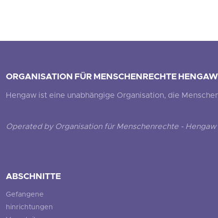
ORGANISATION FÜR MENSCHENRECHTE HENGAW
Hengaw ist eine unabhängige Organisation, die Menschenr
Operated by Organisation für Menschenrechte - Hengaw 
ABSCHNITTE
Gefangene
hinrichtungen