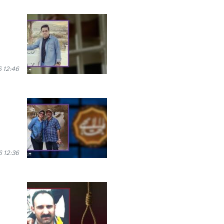
 12:46
 12:36