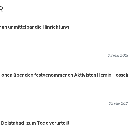
R
han unmittelbar die Hinrichtung
03 Mai 2026
ationen über den festgenommenen Aktivisten Hemin Hossei
03 Mai 202
Dolatabadi zum Tode verurteilt