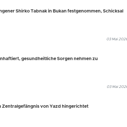
angener Shirko Tabnak in Bukan festgenommen, Schicksal
03 Mai 2026
z inhaftiert, gesundheitliche Sorgen nehmen zu
03 Mai 2026
m Zentralgefängnis von Yazd hingerichtet