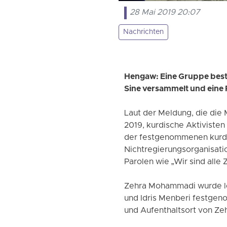
28 Mai 2019 20:07
Nachrichten
Hengaw: Eine Gruppe beste
Sine versammelt und eine 
Laut der Meldung, die die
2019, kurdische Aktivisten
der festgenommenen kurdis
Nichtregierungsorganisation
Parolen wie „Wir sind alle 
Zehra Mohammadi wurde le
und Idris Menberi festgen
und Aufenthaltsort von Ze