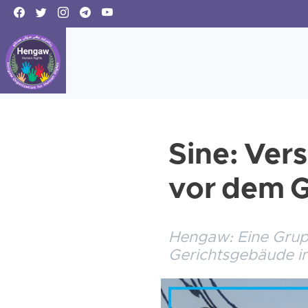
Sine: Ver
vor dem 
Hengaw: Eine Grupp
Gerichtsgebäude i