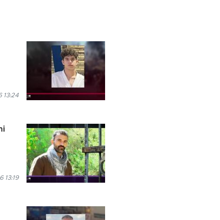
 13:24
ni
6 13:19