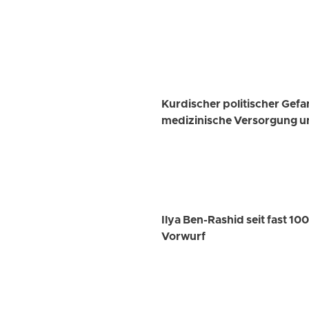
Kurdischer politischer Gef
medizinische Versorgung u
Ilya Ben-Rashid seit fast 1
Vorwurf