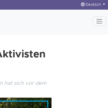
Deutsch
ktivisten
n hat sich vor dem