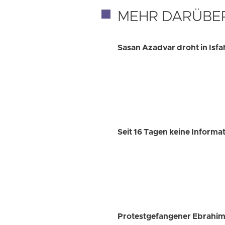
MEHR DARÜBE
Sasan Azadvar droht in Isfa
Seit 16 Tagen keine Inform
Protestgefangener Ebrahim 