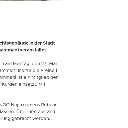
ichtsgebäude in der Stadt
hammadi veranstaltet.
ich am Montag, den 27. Mai
mmelt und für die Freiheit
mmadi ist ein Mitglied der
r Kurden einsetzt. Mit
 NGO Nojin namens Rebuar
elassen. Über den Zustand
hrung gebracht werden.