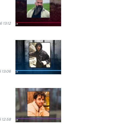
6 13:12
 13:06
 12:58