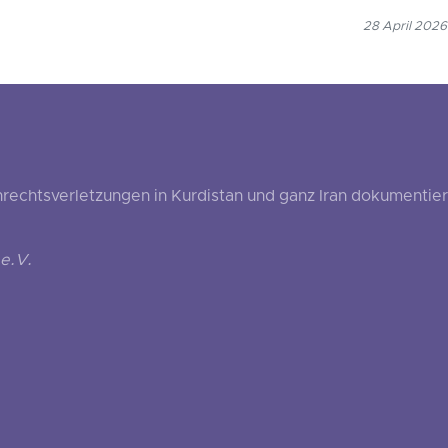
28 April 2026
echtsverletzungen in Kurdistan und ganz Iran dokumentier
e.V.