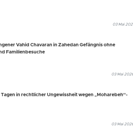
03 Mai 202
angener Vahid Chavaran in Zahedan Gefängnis ohne
nd Familienbesuche
03 Mai 2026
00 Tagen in rechtlicher Ungewissheit wegen „Moharebeh“-
03 Mai 2026