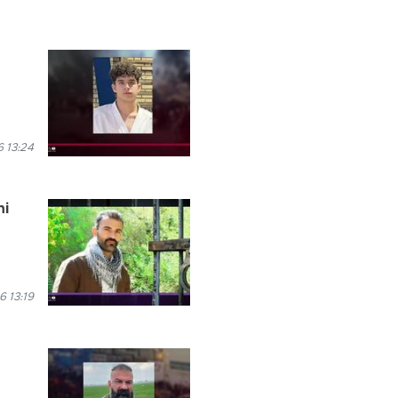
 13:24
ni
6 13:19