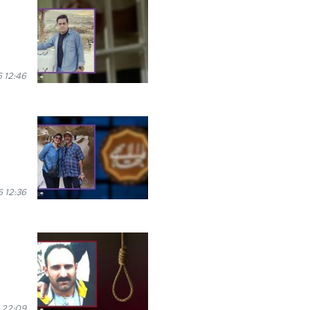
 12:46
 12:36
 22:09