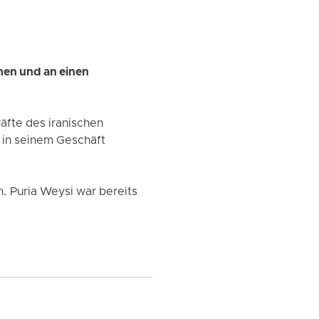
men und an einen
äfte des iranischen
 in seinem Geschäft
. Puria Weysi war bereits