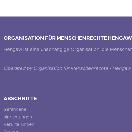
ORGANISATION FÜR MENSCHENRECHTE HENGAW
Hengaw ist eine unabhängige Organisation, die Menschenr
Operated by Organisation für Menschenrechte - Hengaw 
ABSCHNITTE
Gefangene
hinrichtungen
Verurteilungen