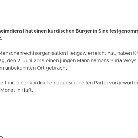
eimdienst hat einen kurdischen Bürger in Sine festgenom
t.
 Menschenrechtsorganisation Hengaw erreicht hat, haben Kr
, den 2. Juni 2019 einen jungen Mann namens Puria Weysi
n unbekannten Ort gebracht.
it mit einer kurdischen oppositionellen Partei vorgeworfen
 Monat in Haft.