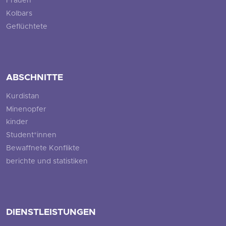
Frauen
Kolbars
Geflüchtete
ABSCHNITTE
Kurdistan
Minenopfer
kinder
Student*innen
Bewaffnete Konflikte
berichte und statistiken
DIENSTLEISTUNGEN