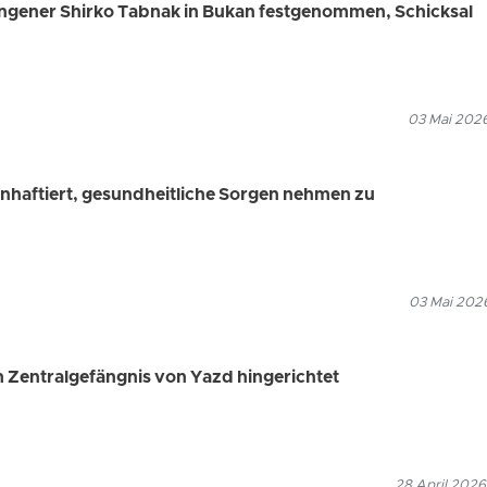
angener Shirko Tabnak in Bukan festgenommen, Schicksal
03 Mai 2026
z inhaftiert, gesundheitliche Sorgen nehmen zu
03 Mai 2026
m Zentralgefängnis von Yazd hingerichtet
28 April 2026