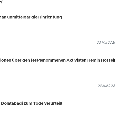
R
han unmittelbar die Hinrichtung
03 Mai 2026
ationen über den festgenommenen Aktivisten Hemin Hossei
03 Mai 202
Dolatabadi zum Tode verurteilt