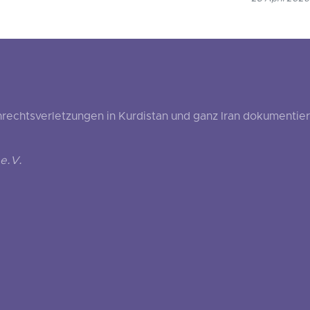
echtsverletzungen in Kurdistan und ganz Iran dokumentier
e.V.