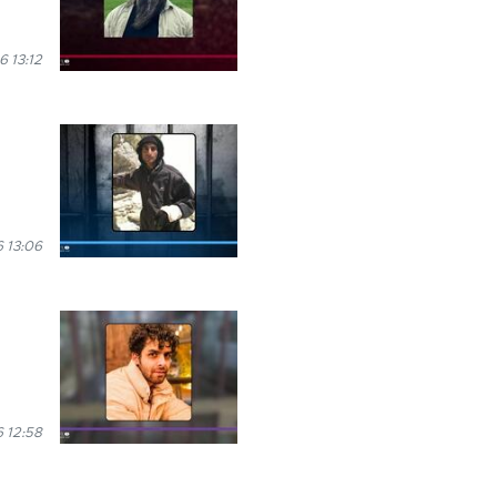
6 13:12
 13:06
 12:58