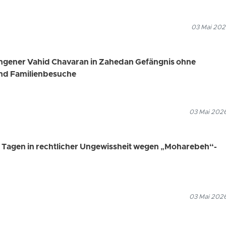
03 Mai 202
angener Vahid Chavaran in Zahedan Gefängnis ohne
nd Familienbesuche
03 Mai 2026
00 Tagen in rechtlicher Ungewissheit wegen „Moharebeh“-
03 Mai 2026