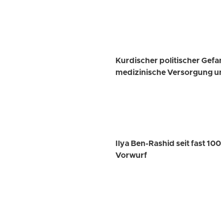
Kurdischer politischer Gef
medizinische Versorgung u
Ilya Ben-Rashid seit fast 1
Vorwurf