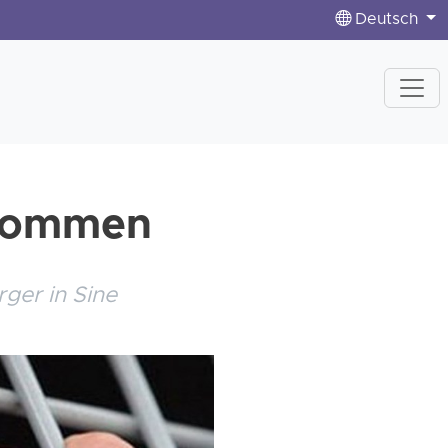
Deutsch
enommen
ger in Sine