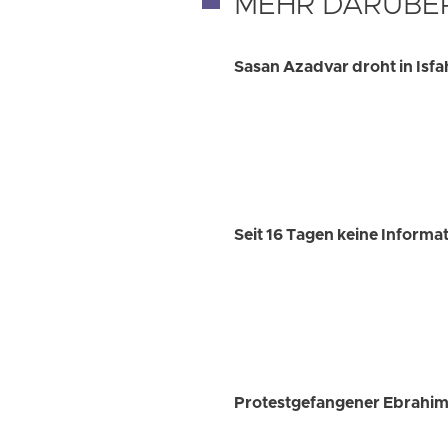
MEHR DARÜBE
Sasan Azadvar droht in Isfa
Seit 16 Tagen keine Inform
Protestgefangener Ebrahim 