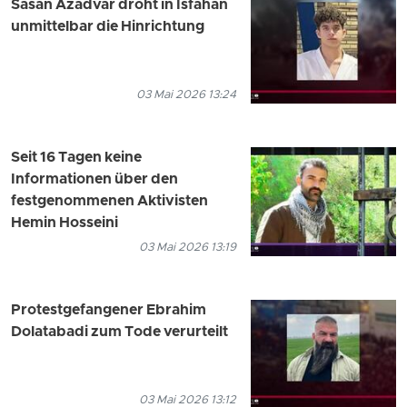
Sasan Azadvar droht in Isfahan
unmittelbar die Hinrichtung
03 Mai 2026 13:24
Seit 16 Tagen keine
Informationen über den
festgenommenen Aktivisten
Hemin Hosseini
03 Mai 2026 13:19
Protestgefangener Ebrahim
Dolatabadi zum Tode verurteilt
03 Mai 2026 13:12