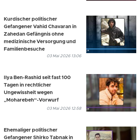
Kurdischer politischer
Gefangener Vahid Chavaran in
Zahedan Gefängnis ohne
medizinische Versorgung und
Familienbesuche
03 Mai 2026 13:06
Ilya Ben-Rashid seit fast 100
Tagen in rechtlicher
Ungewissheit wegen
„Moharebeh“-Vorwurf
03 Mai 2026 12:58
Ehemaliger politischer
Gefangener Shirko Tabnak in