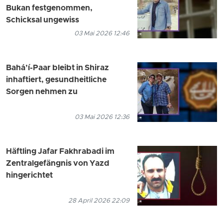
Bukan festgenommen,
Schicksal ungewiss
03 Mai 2026 12:46
Bahá’í-Paar bleibt in Shiraz
inhaftiert, gesundheitliche
Sorgen nehmen zu
03 Mai 2026 12:36
Häftling Jafar Fakhrabadi im
Zentralgefängnis von Yazd
hingerichtet
28 April 2026 22:09