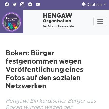
Deutsch
HENGAW
Organisation
für Menschenrechte
Bokan: Bürger
festgenommen wegen
Veröffentlichung eines
Fotos auf den sozialen
Netzwerken
Hengaw: Ein kurdischer Bürger aus
Bokan wurden wegen der