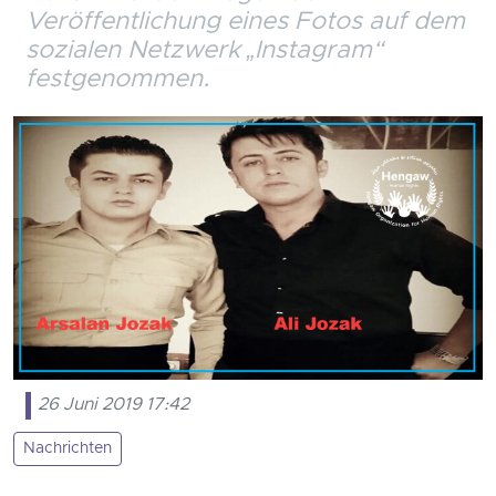
Veröffentlichung eines Fotos auf dem
sozialen Netzwerk „Instagram“
festgenommen.
26 Juni 2019 17:42
Nachrichten