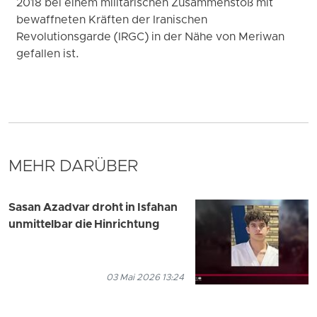
2018 bei einem militärischen Zusammenstoß mit
bewaffneten Kräften der Iranischen
Revolutionsgarde (IRGC) in der Nähe von Meriwan
gefallen ist.
MEHR DARÜBER
Sasan Azadvar droht in Isfahan
unmittelbar die Hinrichtung
03 Mai 2026 13:24