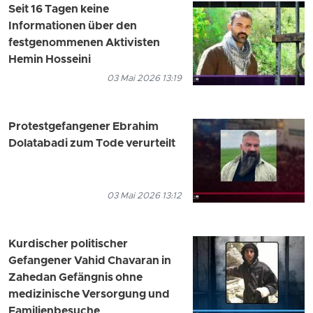
Seit 16 Tagen keine
Informationen über den
festgenommenen Aktivisten
Hemin Hosseini
03 Mai 2026 13:19
Protestgefangener Ebrahim
Dolatabadi zum Tode verurteilt
03 Mai 2026 13:12
Kurdischer politischer
Gefangener Vahid Chavaran in
Zahedan Gefängnis ohne
medizinische Versorgung und
Familienbesuche