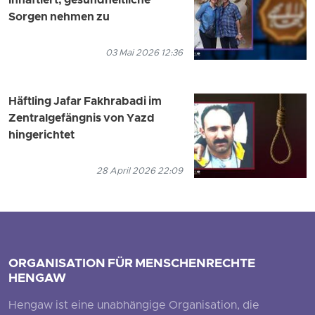
inhaftiert, gesundheitliche
Sorgen nehmen zu
03 Mai 2026 12:36
Häftling Jafar Fakhrabadi im
Zentralgefängnis von Yazd
hingerichtet
28 April 2026 22:09
ORGANISATION FÜR MENSCHENRECHTE
HENGAW
Hengaw ist eine unabhängige Organisation, die