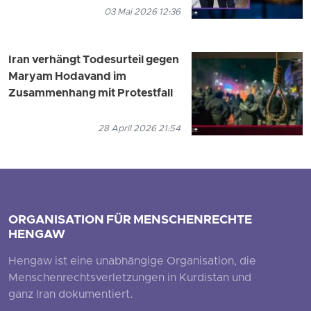
03 Mai 2026 12:36
Iran verhängt Todesurteil gegen
Maryam Hodavand im
Zusammenhang mit Protestfall
28 April 2026 21:54
ORGANISATION FÜR MENSCHENRECHTE
HENGAW
Hengaw ist eine unabhängige Organisation, die
Menschenrechtsverletzungen in Kurdistan und
ganz Iran dokumentiert.