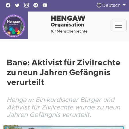
Deutsch
HENGAW
Organisation
für Menschenrechte
Bane: Aktivist für Zivilrechte
zu neun Jahren Gefängnis
verurteilt
Hengaw: Ein kurdischer Bürger und
Aktivist für Zivilrechte wurde zu neun
Jahren Gefängnis verurteilt.