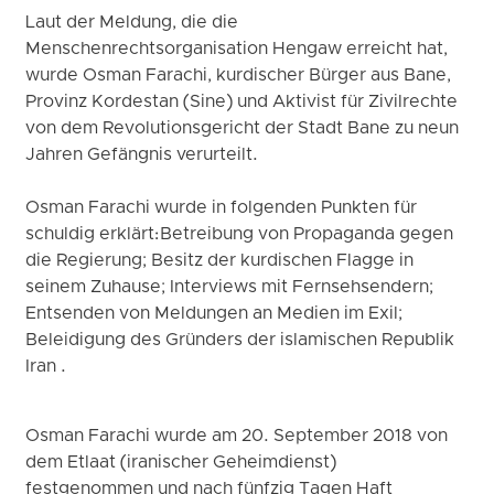
Laut der Meldung, die die
Menschenrechtsorganisation Hengaw erreicht hat,
wurde Osman Farachi, kurdischer Bürger aus Bane,
Provinz Kordestan (Sine) und Aktivist für Zivilrechte
von dem Revolutionsgericht der Stadt Bane zu neun
Jahren Gefängnis verurteilt.
Osman Farachi wurde in folgenden Punkten für
schuldig erklärt: Betreibung von Propaganda gegen
die Regierung; Besitz der kurdischen Flagge in
seinem Zuhause; Interviews mit Fernsehsendern;
Entsenden von Meldungen an Medien im Exil;
Beleidigung des Gründers der islamischen Republik
Iran .
Osman Farachi wurde am 20. September 2018 von
dem Etlaat (iranischer Geheimdienst)
festgenommen und nach fünfzig Tagen Haft