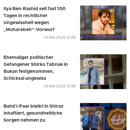
Ilya Ben-Rashid seit fast 100
Tagen in rechtlicher
Ungewissheit wegen
„Moharebeh“-Vorwurf
03 Mai 2026 12:58
Ehemaliger politischer
Gefangener Shirko Tabnak in
Bukan festgenommen,
Schicksal ungewiss
03 Mai 2026 12:46
Bahá’í-Paar bleibt in Shiraz
inhaftiert, gesundheitliche
Sorgen nehmen zu