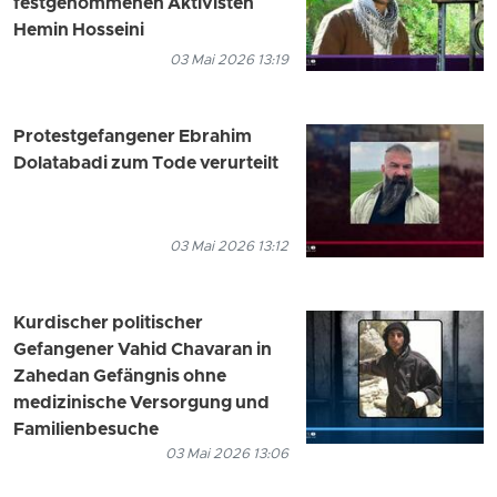
festgenommenen Aktivisten
Hemin Hosseini
03 Mai 2026 13:19
Protestgefangener Ebrahim
Dolatabadi zum Tode verurteilt
03 Mai 2026 13:12
Kurdischer politischer
Gefangener Vahid Chavaran in
Zahedan Gefängnis ohne
medizinische Versorgung und
Familienbesuche
03 Mai 2026 13:06