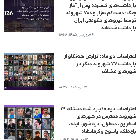
بازداشت‌های گسترده پس از آغاز
جنگ؛ دست‌کم هزار و ۷۰۰ شهروند
توسط نیروهای حکومتی ایران
بازداشت شده‌اند
۶ فروردین ۱۴۰۵، ۱۶:۲۶
اعتراضات دی‌ماه؛ گزارش هه‌نگاو از
بازداشت ۷۷ شهروند دیگر در
شهرهای مختلف
۱۳ دی ۱۴۰۴، ۰۱:۳۶
اعتراضات دیماه؛ بازداشت دستکم ۲۹
شهروند معترض در شهرهای
اسفراین، دهلران، درە شهر، ایذە،
باغ‌ملک، یاسوج و کرمانشاه
۱۲ دی ۱۴۰۴، ۰۰:۴۴