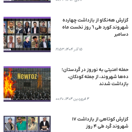
گزارش هەنگاو از بازداشت چهاردە
شهروند کورد طی ٦ روز نخست ماه
دسامبر
۱۵ آذر ۱۴۰۴، ۲۱:۵۳
حمله امنیتی به نوروز در کُردستان؛
ده‌ها شهروند، از جمله کودکان،
بازداشت شدند
۴ فروردین ۱۴۰۴، ۰۰:۲۰
گزارش کوتاهی از بازداشت ١٧
شهروند کُرد طی ۴ روز