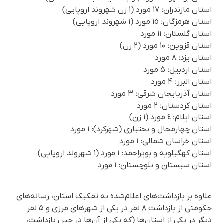
استان مازندران: ۱٧ مورد (۱ زن شهروند اروپایی)
استان هرمزگان: ۱٥ مورد (۱ شهروند اروپایی)
استان گلستان: ۱۱ مورد
استان قزوین: ۱۰ مورد (۲ زن)
استان یزد: ۸ مورد
استان اردبیل: ۵ مورد
استان البرز: ۴ مورد
استان آذربایجان شرقی: ٣ مورد
استان کردستان: ۲ مورد
استان ایلام: ٤ مورد (۱ زن)
استان چهارمحال و بختیاری (شهرکرد): ۱ مورد
استان خراسان شمالی: ۱ مورد
استان کهگیلویه و بویراحمد: ۱ مورد (۱ شهروند اروپایی)
استان سیستان و بلوچستان: ۱ مورد
علاوه بر بازداشت‌های اعلام‌شده به تفکیک استان، رسانه‌های
حکومتی از بازداشت ۸ نفر در یکی از شهرهای مرزی و ۵ نفر
دیگر در یکی از استان‌ها (که یکی از آن‌ها در حین بازداشت،