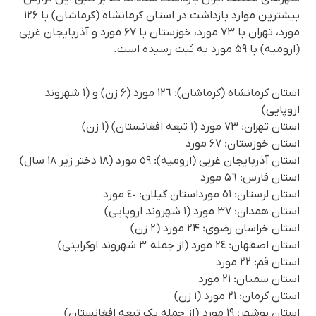
بیشترین موارد بازداشت در استان کرمانشاه (کرماشان) با ۱۲۶
مورد، تهران با ۷۳ مورد، خوزستان با ۶۷ مورد و آذربایجان غربی
(ارومیه) با ۵۹ مورد به ثبت رسیده است.
استان کرمانشاه (کرماشان): ١٢٦ مورد (۶ زن) و (۱ شهروند
اروپایی)
استان تهران: ٧٣ مورد (۱ تبعه افغانستان) (۱ زن)
استان خوزستان: ۶۷ مورد
استان آذربایجان غربی (ارومیه): ٥٩ مورد (۱۸ دختر زیر ۱۸ سال)
استان فارس: ۵٦ مورد
استان لرستان: ٥۱ مورداستان گیلان: ٤٠ مورد
استان همدان: ۳٧ مورد (۱ شهروند اروپایی)
استان خراسان رضوی: ۲۴ مورد (٢ زن)
استان اصفهان: ٢٤ مورد (از جمله ۳ شهروند اوکراینی)
استان قم: ۲۲ مورد
استان سمنان: ۲۱ مورد
استان کرمان: ۲١ مورد (۱ زن)
استان بوشهر: ۱۹ مورد (از جمله یک تبعه افغانستان)