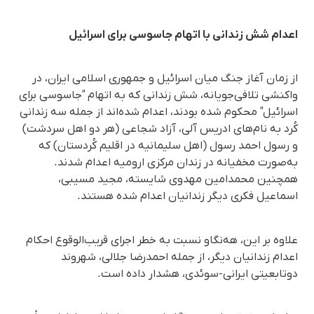
اعدام شش زندانی با اتهام جاسوسی برای اسرائیل
از زمان آغاز جنگ میان اسرائیل و جمهوری اسلامی ایران، در
واکنشی تلافی‌جویانه، شش زندانی که به اتهام "جاسوسی برای
اسرائیل" محکوم شده بودند، اعدام شده‌اند از جملە سە زندانی
کُرد بە نام‌های ادریس آلی، آزاد شجاعی (هر دو اهل سردشت)
و رسول احمد رسول (اهل سلیمانیه در اقلیم کُردستان) کە
به‌صورت مخفیانه در زندان مرکزی ارومیه اعدام شدند.
همچنین محمدامین مهدوی شایسته، مجید مسیبی،
اسماعیل فکری دیگر زندانیان اعدام شدە هستند.
علاوه بر این، هه‌نگاو نسبت به خطر اجرای قریب‌الوقوع احکام
اعدام زندانیان دیگر، از جمله احمدرضا جلالی، شهروند
دوتابعیتی ایرانی-سوئدی، هشدار داده است.