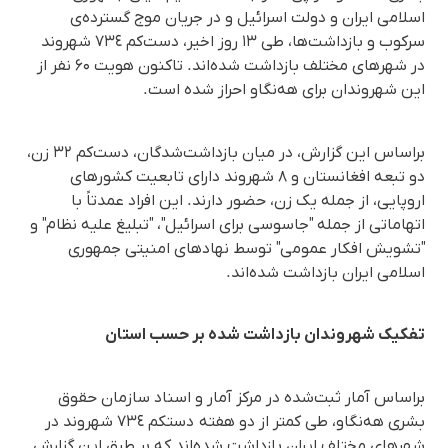
اسلامی ایران و دولت اسرائیل و در جریان موج گسترده‌ی
سرکوب و بازداشت‌ها، طی ١۳ روز اخیر، دست‌کم ٧٣٤ شهروند
در شهرهای مختلف بازداشت شده‌اند. تاکنون هویت ۶۰ نفر از
این شهروندان برای هه‌نگاو احراز شده است.
براساس این گزارش، در میان بازداشت‌شدگان، دست‌کم ۳۲ زن،
دو تبعه افغانستان و ٨ شهروند دارای تابعیت کشورهای
اروپایی، از جمله یک زن، حضور دارند. این افراد عمدتاً با
اتهاماتی از جمله "جاسوسی برای اسرائیل"، "تبلیغ علیه نظام" و
"تشویش افکار عمومی" توسط نهادهای امنیتی جمهوری
اسلامی ایران بازداشت شده‌اند.
تفکیک شهروندان بازداشت شده بر حسب استان
براساس آمار ثبت‌شده در مرکز آمار و اسناد سازمان حقوق
بشری هه‌نگاو، طی کمتر از دو هفتە دستکم ٧٣٤ شهروند در
شهرهای مختلف ایران بازداشت شدەاند کە بر طبق این گزارش