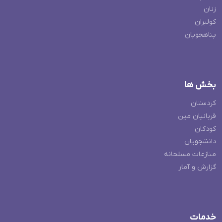
زنان
کولبران
پناهجویان
بخش ها
کردستان
قربانیان مین
کودکان
دانشجویان
منازعات مسلحانه
گزارش و آمار
خدمات