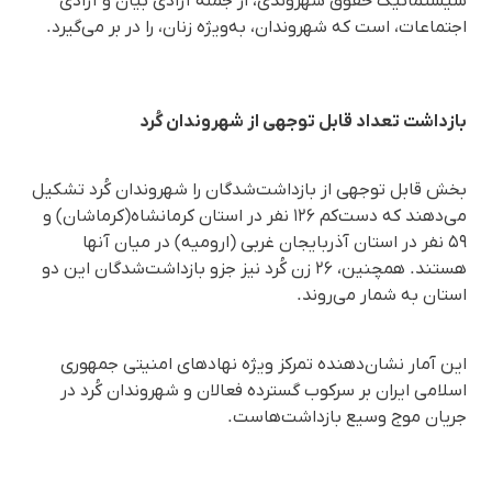
سیستماتیک حقوق شهروندی، از جمله آزادی بیان و آزادی
اجتماعات، است که شهروندان، به‌ویژه زنان، را در بر می‌گیرد.
بازداشت تعداد قابل توجهی از شهروندان کُرد
بخش قابل توجهی از بازداشت‌شدگان را شهروندان کُرد تشکیل
می‌دهند که دست‌کم ۱۲۶ نفر در استان کرمانشاه(کرماشان) و
۵٩ نفر در استان آذربایجان غربی (ارومیە) در میان آنها
هستند. همچنین، ۲۶ زن کُرد نیز جزو بازداشت‌شدگان این دو
استان به شمار می‌روند.
این آمار نشان‌دهنده تمرکز ویژه نهادهای امنیتی جمهوری
اسلامی ایران بر سرکوب گسترده فعالان و شهروندان کُرد در
جریان موج وسیع بازداشت‌هاست.