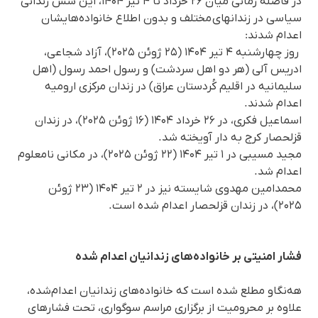
در فاصله زمانی میان ۲۶ خرداد تا ۴ تیر ۱۴۰۴، این شش زندانی
سیاسی در زندانهای مختلف و بدون اطلاع‌ خانوادەهایشان
اعدام شدند:
روز چهارشنبه ۴ تیر ۱۴۰۴ (۲۵ ژوئن ۲۰۲۵)، آزاد شجاعی،
ادریس آلی (هر دو اهل سردشت) و رسول احمد رسول (اهل
سلیمانیه در اقلیم کُردستان عراق) در زندان مرکزی ارومیه
اعدام شدند.
اسماعیل فکری، در ۲۶ خرداد ۱۴۰۴ (۱۶ ژوئن ۲۰۲۵)، در زندان
قزلحصار کرج به دار آویخته شد.
مجید مسیبی در ۱ تیر ۱۴۰۴ (۲۲ ژوئن ۲۰۲۵)، در مکانی نامعلوم
اعدام شد.
محمدامین مهدوی شایسته نیز در ۲ تیر ۱۴۰۴ (۲۳ ژوئن
۲۰۲۵)، در زندان قزلحصار اعدام شده است.
فشار امنیتی بر خانواده‌های زندانیان اعدام‌ شده
هه‌نگاو مطلع شده است که خانواده‌های زندانیان اعدام‌شده،
علاوه بر محرومیت از برگزاری مراسم سوگواری، تحت فشارهای