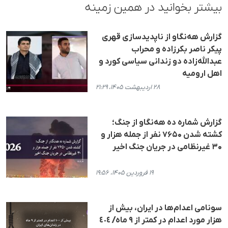
بیشتر بخوانید در همین زمینه
گزارش هه‌نگاو از ناپدیدسازی قهری
پیکر ناصر بکرزاده و محراب
عبدالله‌زاده دو زندانی سیاسی کورد و
اهل ارومیه
۲۸ اردیبهشت ۱۴۰۵، ۲۱:۲۹
گزارش شماره ده هه‌نگاو از جنگ؛
کشته شدن ۷۶۵۰ نفر از جمله هزار و
۳۰ غیرنظامی در جریان جنگ اخیر
۱۹ فروردین ۱۴۰۵، ۱۹:۵۶
سونامی اعدام‌ها در ایران، بیش از
هزار مورد اعدام در کمتر از ۹ ماه/ ٤٠٤