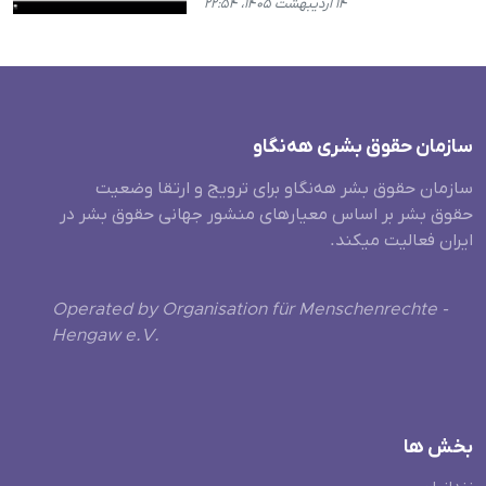
۱۴ اردیبهشت ۱۴۰۵، ۲۲:۵۴
سازمان حقوق بشری هەنگاو
سازمان حقوق بشر هه‌نگاو برای ترویج و ارتقا وضعیت
حقوق بشر بر اساس معیارهای منشور جهانی حقوق بشر در
ایران فعالیت میکند.
Operated by Organisation für Menschenrechte -
Hengaw e.V.
بخش ها