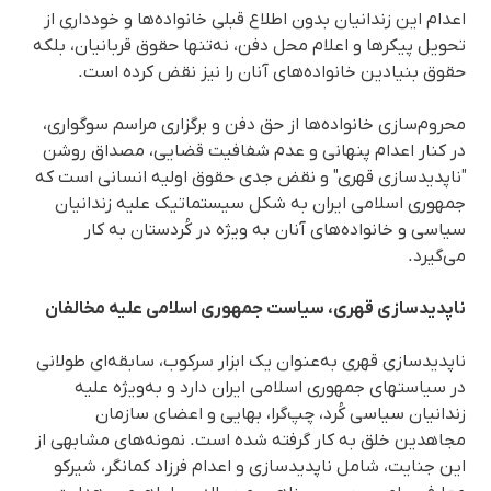
اعدام این زندانیان بدون اطلاع قبلی خانواده‌ها و خودداری از
تحویل پیکرها و اعلام محل دفن، نه‌تنها حقوق قربانیان، بلکه
حقوق بنیادین خانواده‌های آنان را نیز نقض کرده است.
محروم‌سازی خانواده‌ها از حق دفن و برگزاری مراسم سوگواری،
در کنار اعدام پنهانی و عدم شفافیت قضایی، مصداق روشن
"ناپدیدسازی قهری" و نقض جدی حقوق اولیه انسانی است که
جمهوری اسلامی ایران به شکل سیستماتیک علیه زندانیان
سیاسی و خانوادە‌های آنان به ویژه در کُردستان به کار
می‌گیرد.
ناپدیدسازی قهری، سیاست جمهوری اسلامی علیه مخالفان
ناپدیدسازی قهری به‌عنوان یک ابزار سرکوب، سابقه‌ای طولانی
در سیاستهای جمهوری اسلامی ایران دارد و به‌ویژه علیه
زندانیان سیاسی کُرد، چپ‌گرا، بهایی و اعضای سازمان
مجاهدین خلق به کار گرفته شده است. نمونه‌های مشابهی از
این جنایت، شامل ناپدیدسازی و اعدام فرزاد کمانگر، شیرکو