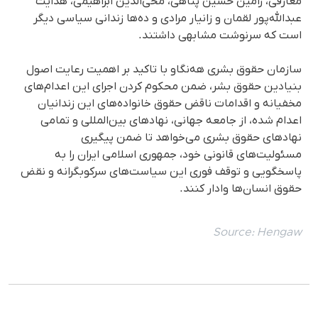
معارفی، رامین حسین پناهی، محی‌الدین ابراهیمی، هدایت
عبدالله‌پور لقمان و زانیار مرادی و ده‌ها زندانی سیاسی دیگر
است که سرنوشت مشابهی داشتند.
سازمان حقوق بشری هه‌نگاو با تاکید بر اهمیت رعایت اصول
بنیادین حقوق بشر، ضمن محکوم کردن اجرای این اعدام‌های
مخفیانه و اقدامات ناقض حقوق خانوادەهای این زندانیان
اعدام شدە، از جامعه جهانی، نهادهای بین‌المللی و تمامی
نهادهای حقوق بشری می‌خواهد تا ضمن پیگیری
مسئولیت‌های قانونی خود، جمهوری اسلامی ایران را به
پاسخگویی و توقف فوری این سیاست‌های سرکوبگرانه و نقض
حقوق انسان‌ها وادار کنند.
Source:
Hengaw