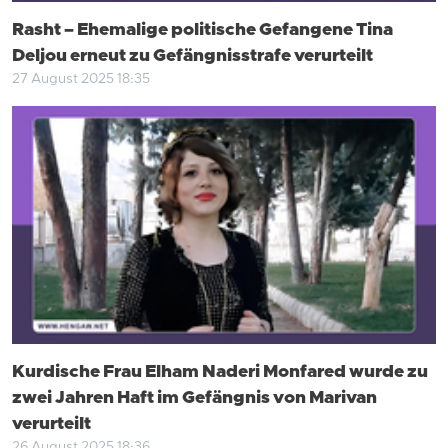
Rasht – Ehemalige politische Gefangene Tina
Deljou erneut zu Gefängnisstrafe verurteilt
27 August 2025 18:35
Kurdische Frau Elham Naderi Monfared wurde zu
zwei Jahren Haft im Gefängnis von Marivan
verurteilt
26 August 2025 18:36