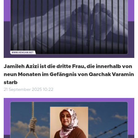
Jamileh Azizi ist die dritte Frau, die innerhalb von
neun Monaten im Gefängnis von Qarchak Varamin
starb
21 September 2025 10:22