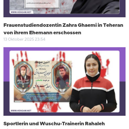
Frauenstudiendozentin Zahra Ghaemi in Teheran
von ihrem Ehemann erschossen
13 Oktober 2025 23:54
Sportlerin und Wuschu-Trainerin Rahaleh