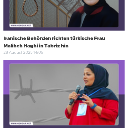
Iranische Behörden richten türkische Frau
Maliheh Haghi in Tabriz hin
28 August 2025 14:05