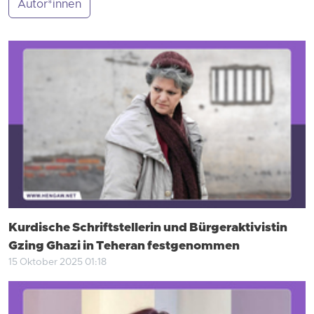
Autor*innen
Kurdische Schriftstellerin und Bürgeraktivistin
Gzing Ghazi in Teheran festgenommen
15 Oktober 2025 01:18