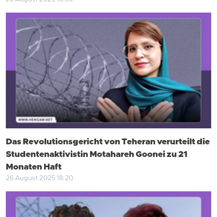
Das Revolutionsgericht von Teheran verurteilt die
Studentenaktivistin Motahareh Goonei zu 21
Monaten Haft
26 August 2025 18:20