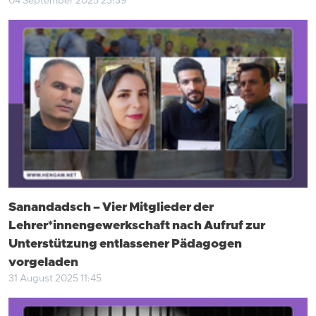
04 September 2025 23:39
Sanandadsch – Vier Mitglieder der
Lehrer*innengewerkschaft nach Aufruf zur
Unterstützung entlassener Pädagogen
vorgeladen
31 August 2025 11:45