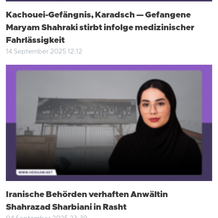
Kachouei-Gefängnis, Karadsch — Gefangene
Maryam Shahraki stirbt infolge medizinischer
Fahrlässigkeit
14 September 2025 12:12
Iranische Behörden verhaften Anwältin
Shahrazad Sharbiani in Rasht