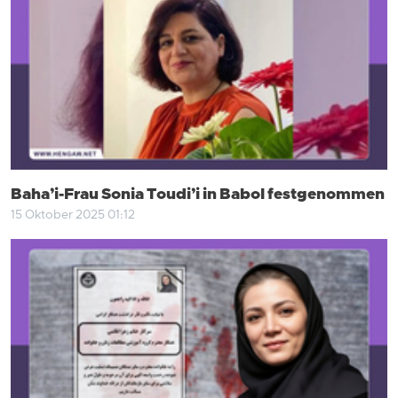
Baha’i-Frau Sonia Toudi’i in Babol festgenommen
15 Oktober 2025 01:12