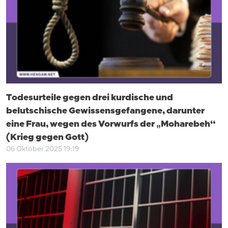
Todesurteile gegen drei kurdische und
belutschische Gewissensgefangene, darunter
eine Frau, wegen des Vorwurfs der „Moharebeh“
(Krieg gegen Gott)
06 Oktober 2025 19:19