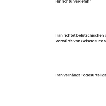
Hinrichtungsgefahr
Iran richtet belutschische
Vorwürfe von Geiseldruck a
Iran verhängt Todesurteil