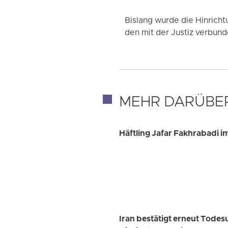
Bislang wurde die Hinricht
den mit der Justiz verbun
MEHR DARÜBE
Häftling Jafar Fakhrabadi i
Iran bestätigt erneut Todes