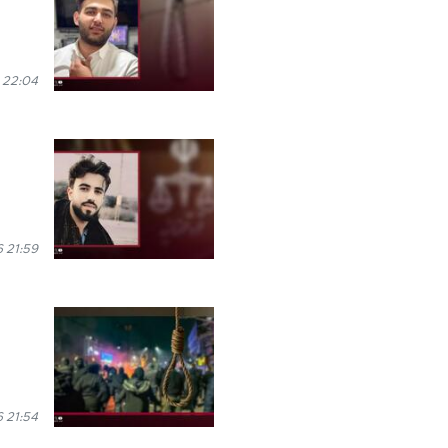
 22:04
6 21:59
6 21:54