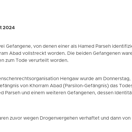
st 2024
ei Gefangene, von denen einer als Hamed Parseh identifizie
rram Abad vollstreckt worden. Die beiden Gefangenen wa
 zum Tode verurteilt worden.
enschenrechtsorganisation Hengaw wurde am Donnerstag, d
fängnis von Khorram Abad (Parsilon-Gefängnis) das Todes
Parseh und einem weiteren Gefangenen, dessen Identität 
ren zuvor wegen Drogenvergehen verhaftet und dann von d