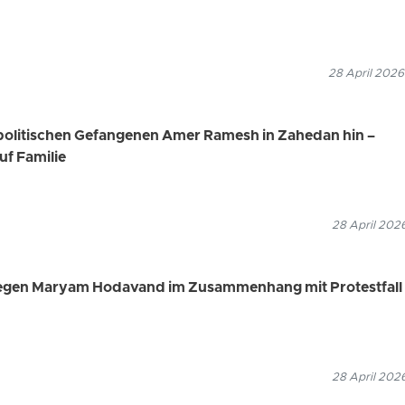
28 April 2026
n politischen Gefangenen Amer Ramesh in Zahedan hin –
uf Familie
28 April 202
 gegen Maryam Hodavand im Zusammenhang mit Protestfall
28 April 202