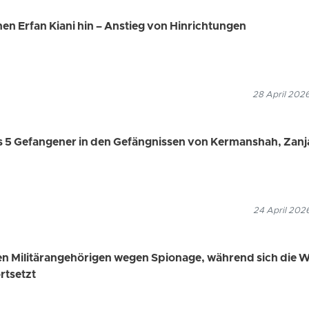
nen Erfan Kiani hin – Anstieg von Hinrichtungen
28 April 202
s 5 Gefangener in den Gefängnissen von Kermanshah, Zanj
24 April 202
en Militärangehörigen wegen Spionage, während sich die W
rtsetzt