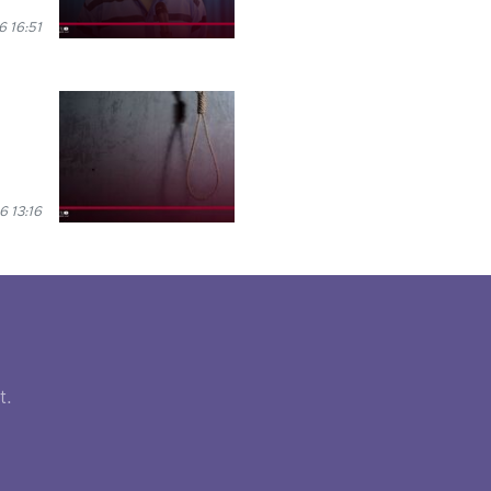
6 16:51
6 13:16
t.