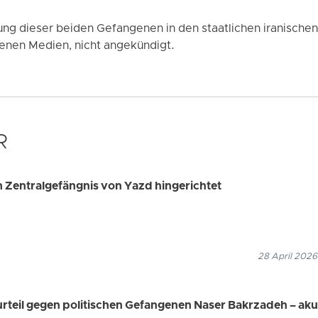
ung dieser beiden Gefangenen in den staatlichen iranische
denen Medien, nicht angekündigt.
R
m Zentralgefängnis von Yazd hingerichtet
28 April 2026
urteil gegen politischen Gefangenen Naser Bakrzadeh – aku