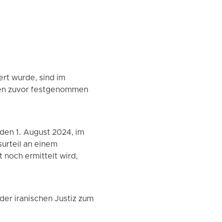
rt wurde, sind im
ren zuvor festgenommen
en 1. August 2024, im
urteil an einem
noch ermittelt wird,
er iranischen Justiz zum