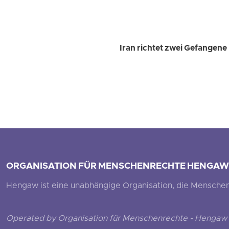
Iran richtet zwei Gefangene
ORGANISATION FÜR MENSCHENRECHTE HENGAW
Hengaw ist eine unabhängige Organisation, die Menschenr
Operated by Organisation für Menschenrechte - Hengaw 