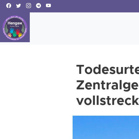
Todesurte
Zentralg
vollstreck