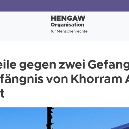
HENGAW
Organisation
für Menschenrechte
ile gegen zwei Gefan
efängnis von Khorram
t