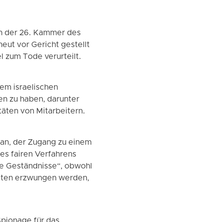
on der 26. Kammer des
eut vor Gericht gestellt
 zum Tode verurteilt.
em israelischen
n zu haben, darunter
äten von Mitarbeitern.
Iran, der Zugang zu einem
es fairen Verfahrens
che Geständnisse“, obwohl
alten erzwungen werden,
Spionage für das