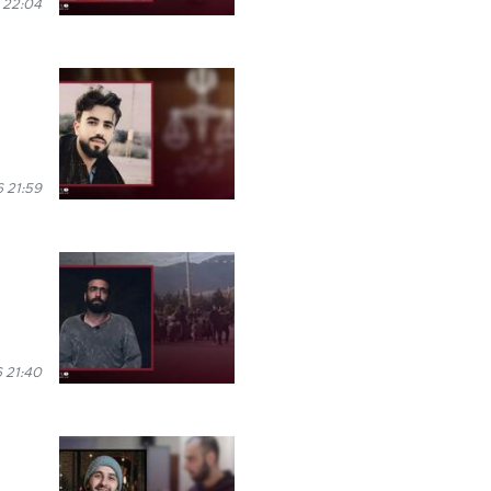
 22:04
6 21:59
6 21:40