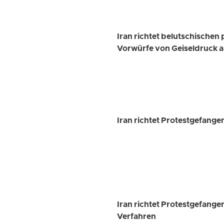
Iran richtet belutschische
Vorwürfe von Geiseldruck a
Iran richtet Protestgefange
Iran richtet Protestgefangen
Verfahren