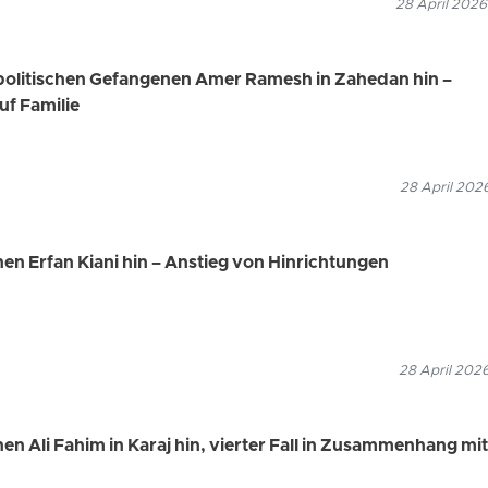
28 April 2026
n politischen Gefangenen Amer Ramesh in Zahedan hin –
uf Familie
28 April 202
nen Erfan Kiani hin – Anstieg von Hinrichtungen
28 April 202
en Ali Fahim in Karaj hin, vierter Fall in Zusammenhang mit