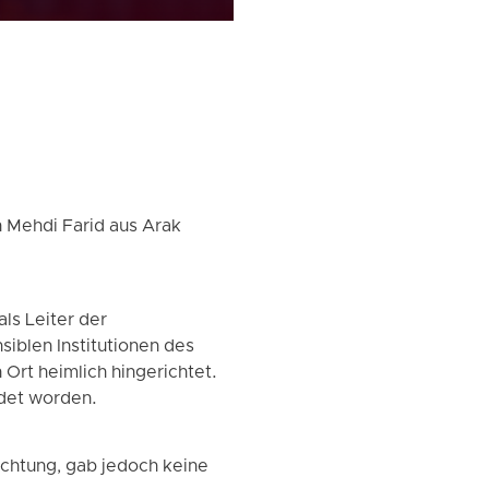
 Mehdi Farid aus Arak
ls Leiter der
siblen Institutionen des
Ort heimlich hingerichtet.
ldet worden.
ichtung, gab jedoch keine