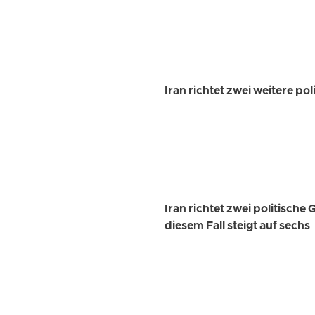
Iran richtet zwei weitere po
Iran richtet zwei politisch
diesem Fall steigt auf sechs