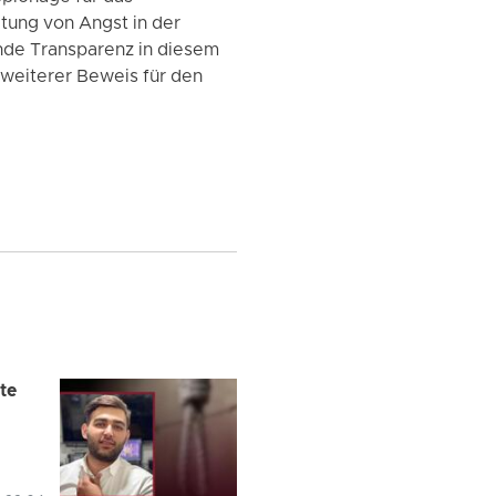
itung von Angst in der
nde Transparenz in diesem
n weiterer Beweis für den
te