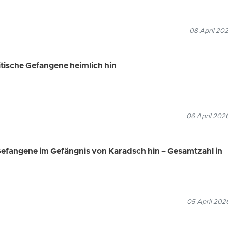
08 April 202
litische Gefangene heimlich hin
06 April 202
e Gefangene im Gefängnis von Karadsch hin – Gesamtzahl in
05 April 202