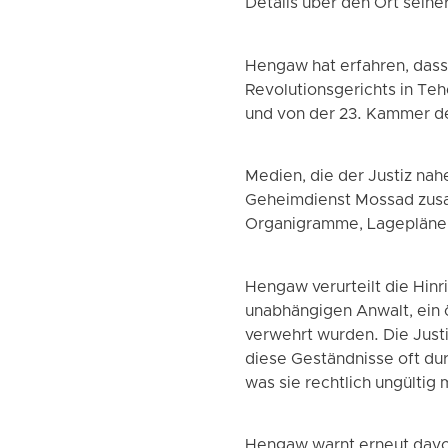
Details über den Ort seine
Hengaw hat erfahren, dass
Revolutionsgerichts in Teh
und von der 23. Kammer de
Medien, die der Justiz na
Geheimdienst Mossad zusa
Organigramme, Lagepläne v
Hengaw verurteilt die Hinr
unabhängigen Anwalt, ein ö
verwehrt wurden. Die Justi
diese Geständnisse oft du
was sie rechtlich ungültig 
Hengaw warnt erneut davor