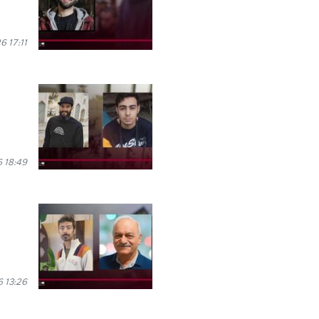
6 17:11
6 18:49
6 13:26