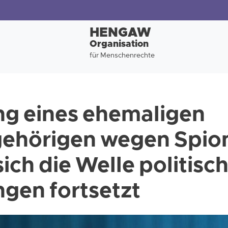
HENGAW
Organisation
für Menschenrechte
ng eines ehemaligen
gehörigen wegen Spio
ich die Welle politisc
ngen fortsetzt