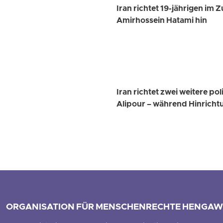
Iran richtet 19-jährigen 
Amirhossein Hatami hin
Iran richtet zwei weitere p
Alipour – während Hinrich
ORGANISATION FÜR MENSCHENRECHTE HENGAW