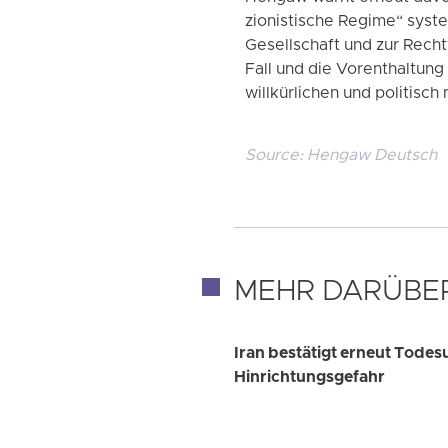
zionistische Regime“ syste
Gesellschaft und zur Rech
Fall und die Vorenthaltung 
willkürlichen und politisch
Source:
Hengaw Deutsch
MEHR DARÜBE
Iran bestätigt erneut Todes
Hinrichtungsgefahr