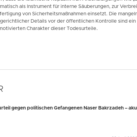
matisch als Instrument für interne Säuberungen, zur Verbre
tfertigung von Sicherheitsmaßnahmen einsetzt. Die mangel
gerichtlicher Details vor der öffentlichen Kontrolle sind ei
 motivierten Charakter dieser Todesurteile.
R
urteil gegen politischen Gefangenen Naser Bakrzadeh – aku