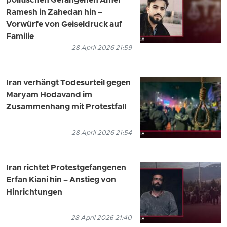
politischen Gefangenen Amer
Ramesh in Zahedan hin –
Vorwürfe von Geiseldruck auf
Familie
28 April 2026 21:59
Iran verhängt Todesurteil gegen
Maryam Hodavand im
Zusammenhang mit Protestfall
28 April 2026 21:54
Iran richtet Protestgefangenen
Erfan Kiani hin – Anstieg von
Hinrichtungen
28 April 2026 21:40