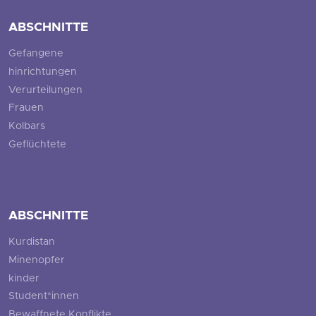
ABSCHNITTE
Gefangene
hinrichtungen
Verurteilungen
Frauen
Kolbars
Geflüchtete
ABSCHNITTE
Kurdistan
Minenopfer
kinder
Student*innen
Bewaffnete Konflikte