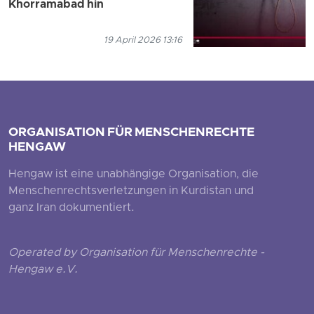
Khorramabad hin
19 April 2026 13:16
ORGANISATION FÜR MENSCHENRECHTE
HENGAW
Hengaw ist eine unabhängige Organisation, die
Menschenrechtsverletzungen in Kurdistan und
ganz Iran dokumentiert.
Operated by Organisation für Menschenrechte -
Hengaw e.V.