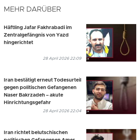
MEHR DARÜBER
Häftling Jafar Fakhrabadi im
Zentralgefängnis von Yazd
hingerichtet
28 April 2026 22:09
Iran bestätigt erneut Todesurteil
gegen politischen Gefangenen
Naser Bakrzadeh – akute
Hinrichtungsgefahr
28 April 2026 22:04
Iran richtet belutschischen