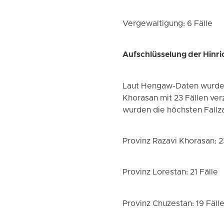
Vergewaltigung: 6 Fälle
Aufschlüsselung der Hinr
Laut Hengaw-Daten wurde d
Khorasan mit 23 Fällen ver
wurden die höchsten Fallza
Provinz Razavi Khorasan: 2
Provinz Lorestan: 21 Fälle
Provinz Chuzestan: 19 Fäll