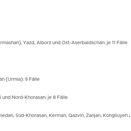
mashan), Yazd, Alborz und Ost-Aserbaidschan: je 11 Fälle
n (Urmia): 9 Fälle
 und Nord-Khorasan: je 8 Fälle
edan, Süd-Khorasan, Kerman, Qazvin, Zanjan, Kohgiluyeh 