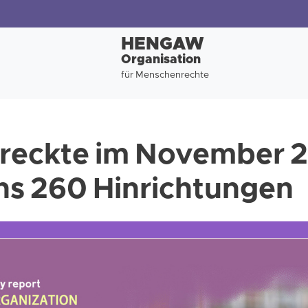
HENGAW
Organisation
für Menschenrechte
streckte im November 
s 260 Hinrichtungen