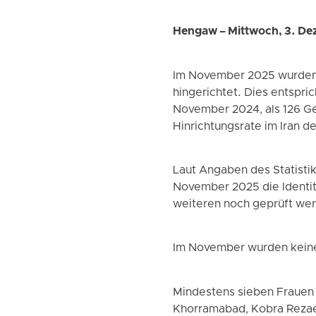
Hengaw – Mittwoch, 3. D
Im November 2025 wurden 
hingerichtet. Dies entspri
November 2024, als 126 Ge
Hinrichtungsrate im Iran d
Laut Angaben des Statist
November 2025 die Identitä
weiteren noch geprüft we
Im November wurden keine 
Mindestens sieben Frauen 
Khorramabad, Kobra Rezae