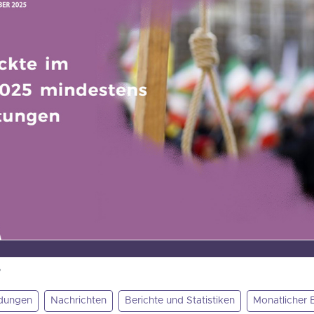
8
ldungen
Nachrichten
Berichte und Statistiken
Monatlicher 