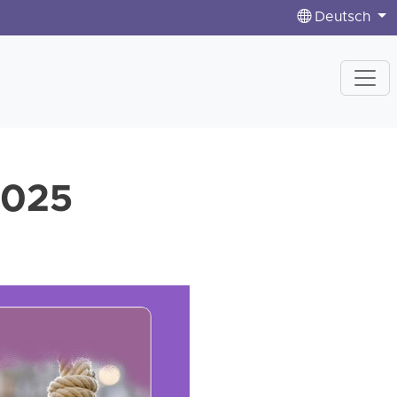
Deutsch
2025