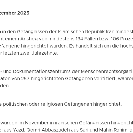
ezember 2025
in den Gefängnissen der Islamischen Republik Iran minde
cht einem Anstieg von mindestens 134 Fällen bzw. 106 Proz
fangene hingerichtet wurden. Es handelt sich um die höch
er letzten zwei Jahrzehnte.
ik- und Dokumentationszentrums der Menschenrechtsorgan
ten von 257 hingerichteten Gefangenen verifiziert, währen
rden.
politischen oder religiösen Gefangenen hingerichtet.
wurden im November in iranischen Gefängnissen hingericht
i aus Yazd, Qomri Abbaszadeh aus Sari und Mahin Rahimi