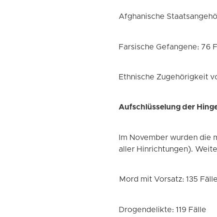
Afghanische Staatsangehör
Farsische Gefangene: 76 F
Ethnische Zugehörigkeit vo
Aufschlüsselung der Hing
Im November wurden die me
aller Hinrichtungen). Wei
Mord mit Vorsatz: 135 Fäll
Drogendelikte: 119 Fälle