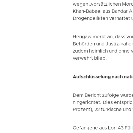
wegen „vorsätzlichen Mord
Khan-Babaei aus Bandar A
Drogendelikten verhaftet 
Hengaw merkt an, dass von 
Behörden und Justiz-nahe
zudem heimlich und ohne vo
verwehrt blieb.
Aufschlüsselung nach nat
Dem Bericht zufolge wurd
hingerichtet. Dies entspri
Prozent), 22 türkische und
Gefangene aus Lor: 43 Fäl