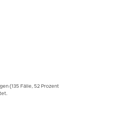
en (135 Fälle, 52 Prozent
tet.