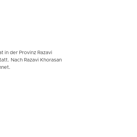
 in der Provinz Razavi
statt. Nach Razavi Khorasan
hnet.