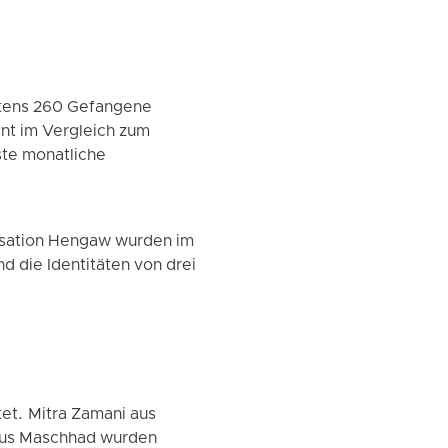
stens 260 Gefangene
ent im Vergleich zum
ste monatliche
isation Hengaw wurden im
d die Identitäten von drei
et. Mitra Zamani aus
 aus Maschhad wurden