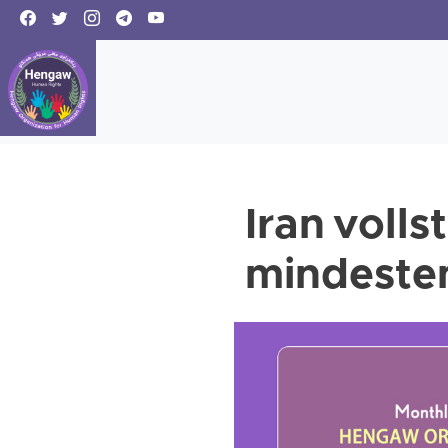
Iran voll
mindesten