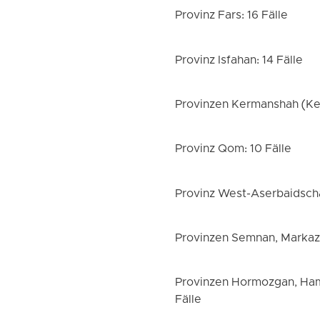
Provinz Fars: 16 Fälle
Provinz Isfahan: 14 Fälle
Provinzen Kermanshah (Ker
Provinz Qom: 10 Fälle
Provinz West-Aserbaidscha
Provinzen Semnan, Markazi
Provinzen Hormozgan, Ham
Fälle