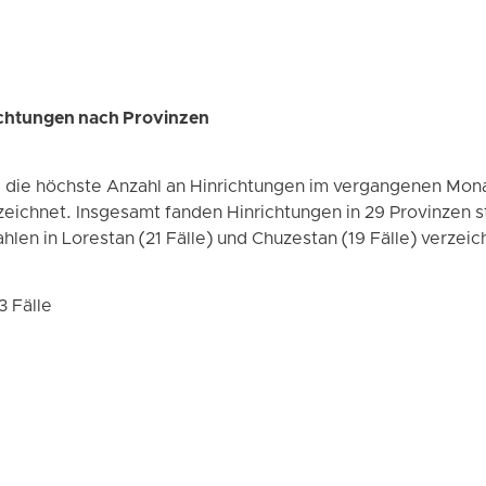
ichtungen nach Provinzen
ie höchste Anzahl an Hinrichtungen im vergangenen Monat
zeichnet. Insgesamt fanden Hinrichtungen in 29 Provinzen 
hlen in Lorestan (21 Fälle) und Chuzestan (19 Fälle) verzeic
3 Fälle
e