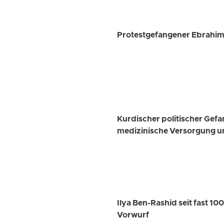
Protestgefangener Ebrahim 
Kurdischer politischer Gef
medizinische Versorgung u
Ilya Ben-Rashid seit fast 1
Vorwurf