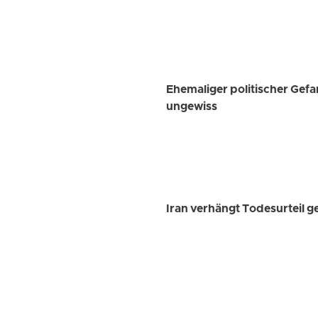
Ehemaliger politischer Gef
ungewiss
Iran verhängt Todesurteil