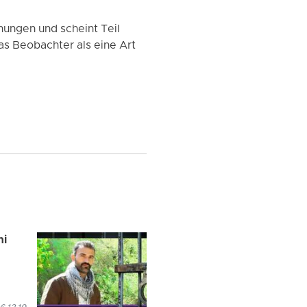
ungen und scheint Teil
as Beobachter als eine Art
ni