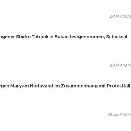
03 Mai 2026
angener Shirko Tabnak in Bukan festgenommen, Schicksal
03 Mai 2026
 gegen Maryam Hodavand im Zusammenhang mit Protestfall
28 April 202