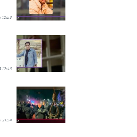
 12:58
 12:46
6 21:54