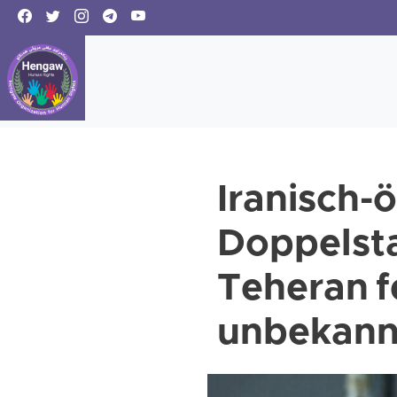
Iranisch-
Doppelst
Teheran 
unbekann