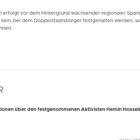
erfolgt vor dem Hintergrund wachsender regionaler Spann
u sein, bei dem Doppelstaatsbürger festgehalten werden, w
hnen.
R
ationen über den festgenommenen Aktivisten Hemin Hossei