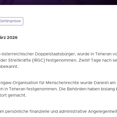
Gefängnisse
ärz 2026
h-österreichischer Doppelstaatsbürger, wurde in Teheran v
der Streitkräfte (IRGC) festgenommen. Zwölf Tage nach sei
unbekannt.
engaw-Organisation für Menschenrechte wurde Danesh am M
teh in Teheran festgenommen. Die Behörden haben bislang
tort gemacht.
 um persönliche finanzielle und administrative Angelegenhei