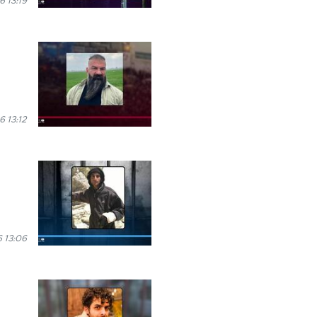
6 13:19
6 13:12
 13:06