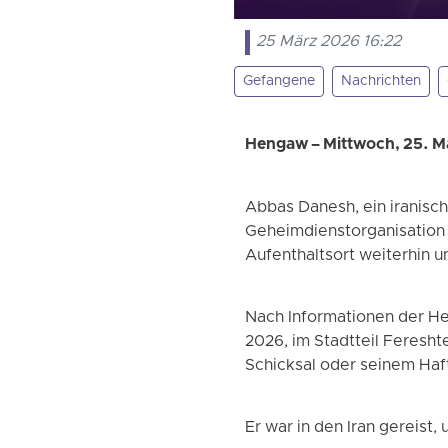
25 März 2026 16:22
Gefangene
Nachrichten
Hengaw – Mittwoch, 25. M
Abbas Danesh, ein iranisc
Geheimdienstorganisation 
Aufenthaltsort weiterhin 
Nach Informationen der H
2026, im Stadtteil Feresh
Schicksal oder seinem Haf
Er war in den Iran gereist,