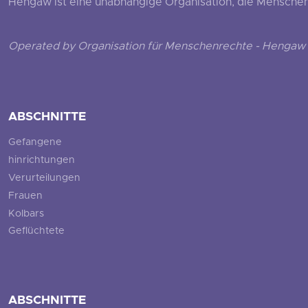
Hengaw ist eine unabhängige Organisation, die Menschenr
Operated by Organisation für Menschenrechte - Hengaw 
ABSCHNITTE
Gefangene
hinrichtungen
Verurteilungen
Frauen
Kolbars
Geflüchtete
ABSCHNITTE