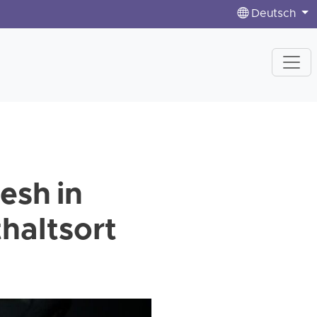
Deutsch
esh in
haltsort