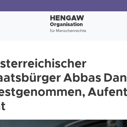
HENGAW
Organisation
für Menschenrechte
österreichischer
aatsbürger Abbas Dan
festgenommen, Aufent
t