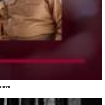
ommen