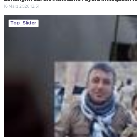
16 März 2026 12:51
Top_Slider