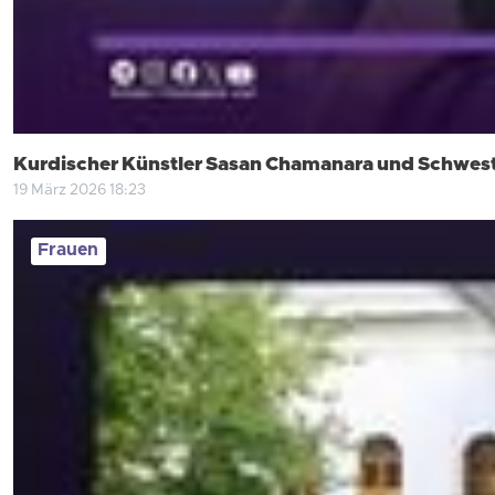
Kurdischer Künstler Sasan Chamanara und Schweste
19 März 2026 18:23
Frauen