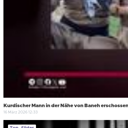
Kurdischer Mann in der Nähe von Baneh erschosse
16 März 2026 12:33