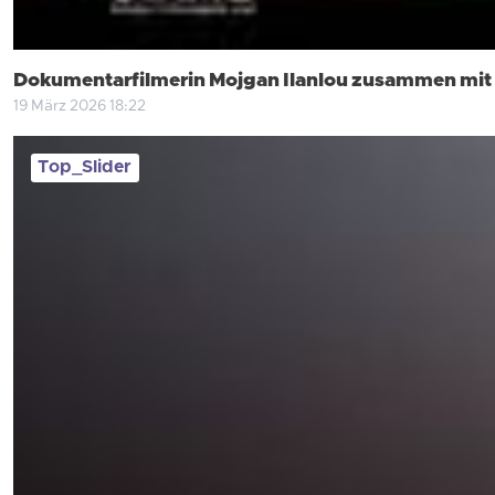
Dokumentarfilmerin Mojgan Ilanlou zusammen mit
19 März 2026 18:22
Top_Slider