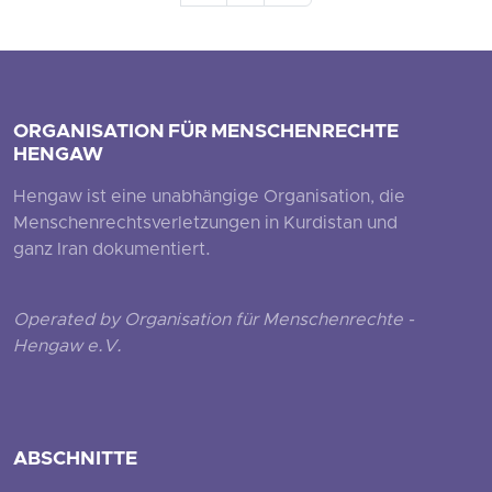
ORGANISATION FÜR MENSCHENRECHTE
HENGAW
Hengaw ist eine unabhängige Organisation, die
Menschenrechtsverletzungen in Kurdistan und
ganz Iran dokumentiert.
Operated by Organisation für Menschenrechte -
Hengaw e.V.
ABSCHNITTE