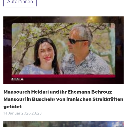
Autor*innen
Mansoureh Heidari und ihr Ehemann Behrouz
Mansouri in Buschehr von iranischen Streitkräften
getötet
14 Januar 2026 23:23