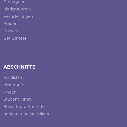
Gefangene
hinrichtungen
Verurteilungen
Frauen
Kolbars
Geflüchtete
ABSCHNITTE
Kurdistan
Minenopfer
kinder
Student*innen
Bewaffnete Konflikte
berichte und statistiken