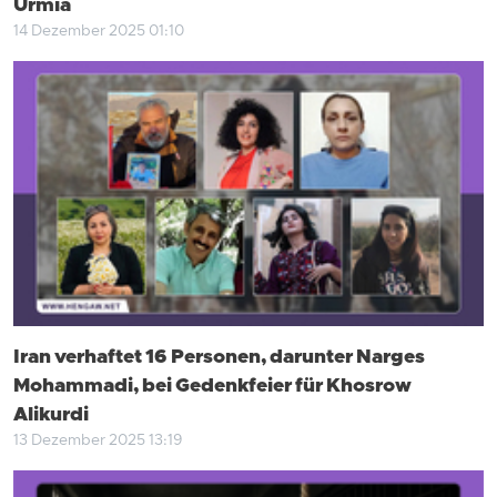
Urmia
14 Dezember 2025 01:10
Iran verhaftet 16 Personen, darunter Narges
Mohammadi, bei Gedenkfeier für Khosrow
Alikurdi
13 Dezember 2025 13:19