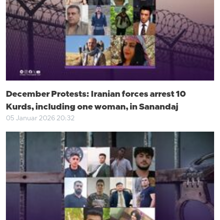
December Protests: Iranian forces arrest 10
Kurds, including one woman, in Sanandaj
05 Januar 2026 20:32