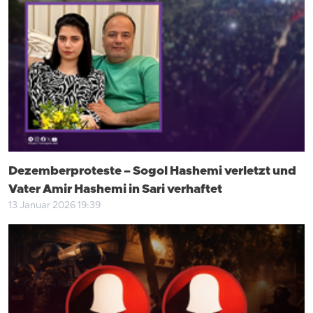
Dezemberproteste – Sogol Hashemi verletzt und
Vater Amir Hashemi in Sari verhaftet
13 Januar 2026 19:39