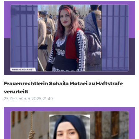
Frauenrechtlerin Sohaila Motaei zu Haftstrafe
verurteilt
25 Dezember 2025 21:49