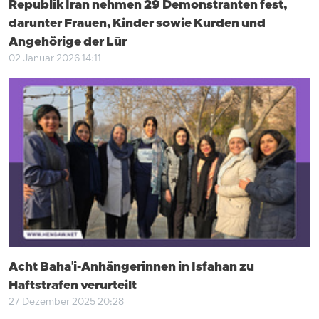
Republik Iran nehmen 29 Demonstranten fest,
darunter Frauen, Kinder sowie Kurden und
Angehörige der Lūr
02 Januar 2026 14:11
Acht Baha'i-Anhängerinnen in Isfahan zu
Haftstrafen verurteilt
27 Dezember 2025 20:28