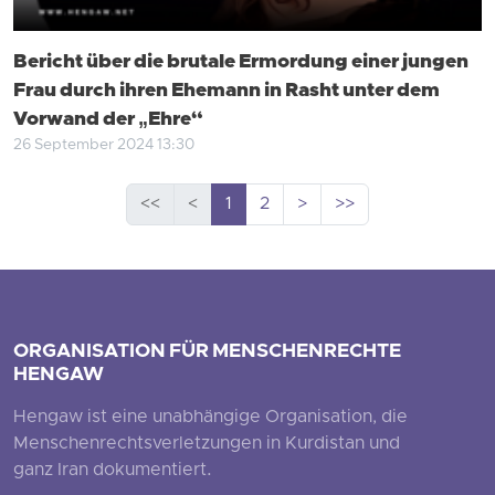
Bericht über die brutale Ermordung einer jungen
Frau durch ihren Ehemann in Rasht unter dem
Vorwand der „Ehre“
26 September 2024 13:30
<<
<
1
2
>
>>
ORGANISATION FÜR MENSCHENRECHTE
HENGAW
Hengaw ist eine unabhängige Organisation, die
Menschenrechtsverletzungen in Kurdistan und
ganz Iran dokumentiert.