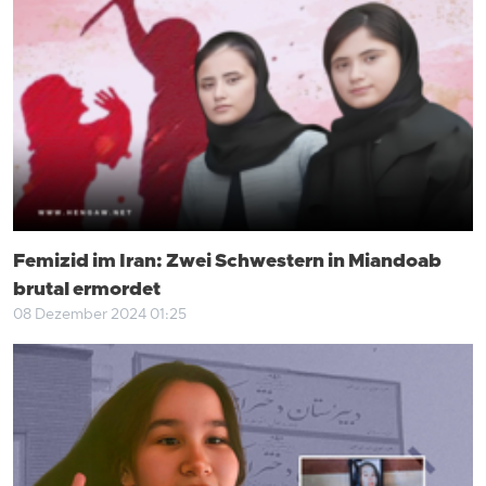
Femizid im Iran: Zwei Schwestern in Miandoab
brutal ermordet
08 Dezember 2024 01:25