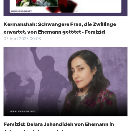
Kermanshah: Schwangere Frau, die Zwillinge
erwartet, von Ehemann getötet - Femizid
07 April 2025 00:03
Femizid: Delara Jahandideh von Ehemann in