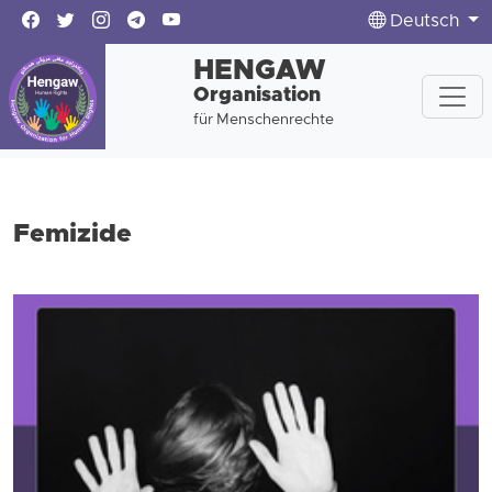
Deutsch
HENGAW
Organisation
für Menschenrechte
Femizide