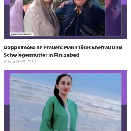
Doppelmord an Frauen: Mann tötet Ehefrau und
Schwiegermutter in Firuzabad
19 Mai 2025 17:36