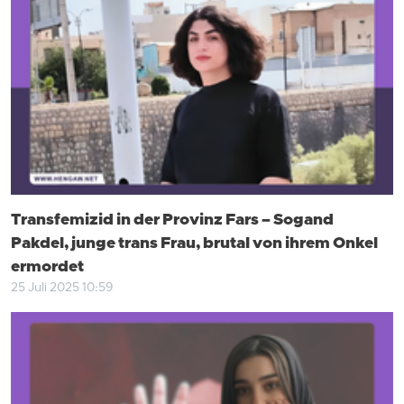
Transfemizid in der Provinz Fars – Sogand
Pakdel, junge trans Frau, brutal von ihrem Onkel
ermordet
25 Juli 2025 10:59