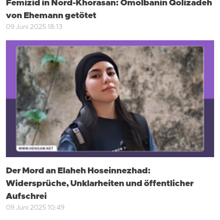
Femizid in Nord-Khorasan: Omolbanin Qolizadeh
von Ehemann getötet
09 Juni 2025 18:13
Der Mord an Elaheh Hoseinnezhad:
Widersprüche, Unklarheiten und öffentlicher
Aufschrei
09 Juni 2025 10:49