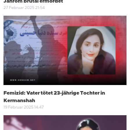
Jahrom brutal ermordet
27 Februar 2025 21:54
Femizid: Vater tötet 23-jährige Tochter in
Kermanshah
19 Februar 2025 14:47