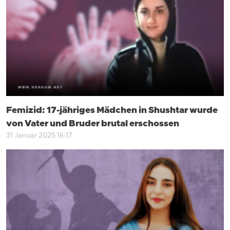
Femizid: 17-jähriges Mädchen in Shushtar wurde
von Vater und Bruder brutal erschossen
31 Januar 2025 16:17