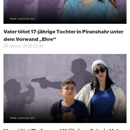
Vater tötet 17-jährige Tochter in Piranshahr unter
dem Vorwand „Ehre“
26 Januar 2025 22:43