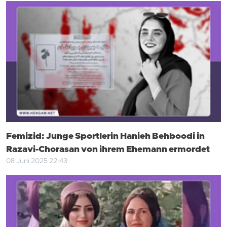
Femizid: Junge Sportlerin Hanieh Behboodi in
Razavi-Chorasan von ihrem Ehemann ermordet
08 Juni 2025 22:43