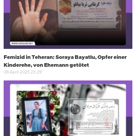
Femizid in Teheran: Soraya Bayatlu, Opfer einer
Kinderehe, von Ehemann getötet
08 April 2025 23:29