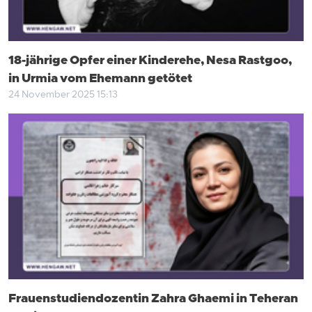
18-jährige Opfer einer Kinderehe, Nesa Rastgoo,
in Urmia vom Ehemann getötet
24 November 2025 15:13
Frauenstudiendozentin Zahra Ghaemi in Teheran