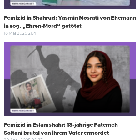
Femizid in Shahrud: Yasmin Nosrati von Ehemann
in sog. „Ehren-Mord“ getötet
18 Mai 2025 21:41
Femizid in Eslamshahr: 18-jährige Fatemeh
Soltani brutal von ihrem Vater ermordet