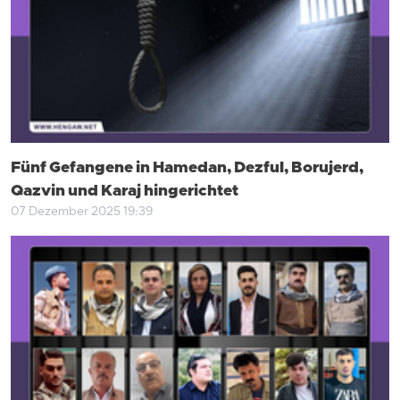
Fünf Gefangene in Hamedan, Dezful, Borujerd,
Qazvin und Karaj hingerichtet
07 Dezember 2025 19:39