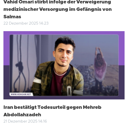
Vahid Omari stirbt infolge der Verweigerung
medizinischer Versorgung im Gefängnis von
Salmas
22 Dezember 2025 14:23
Iran bestätigt Todesurteil gegen Mehreb
Abdollahzadeh
21 Dezember 2025 14:16