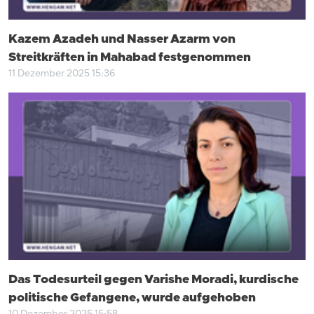
Kazem Azadeh und Nasser Azarm von
Streitkräften in Mahabad festgenommen
11 Dezember 2025 15:36
Das Todesurteil gegen Varishe Moradi, kurdische
politische Gefangene, wurde aufgehoben