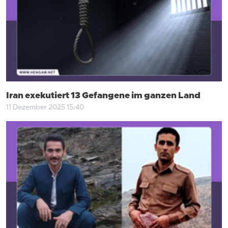
Iran exekutiert 13 Gefangene im ganzen Land
11 Dezember 2025 15:40