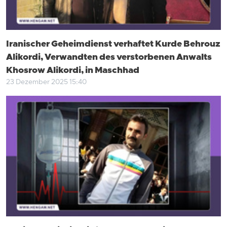
Iranischer Geheimdienst verhaftet Kurde Behrouz
Alikordi, Verwandten des verstorbenen Anwalts
Khosrow Alikordi, in Maschhad
23 Dezember 2025 15:40