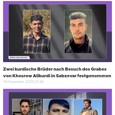
Zwei kurdische Brüder nach Besuch des Grabes
von Khosrow Alikurdi in Sabzevar festgenommen
19 Dezember 2025 23:46