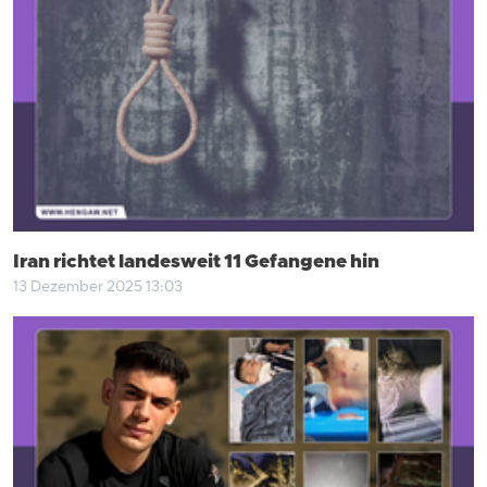
Iran richtet landesweit 11 Gefangene hin
13 Dezember 2025 13:03