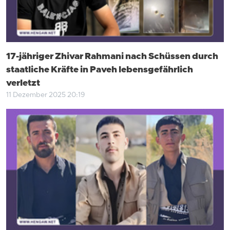
17-jähriger Zhivar Rahmani nach Schüssen durch
staatliche Kräfte in Paveh lebensgefährlich
verletzt
11 Dezember 2025 20:19