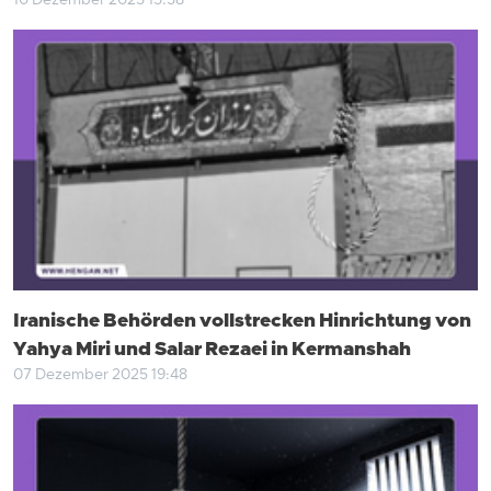
10 Dezember 2025 15:58
Iranische Behörden vollstrecken Hinrichtung von
Yahya Miri und Salar Rezaei in Kermanshah
07 Dezember 2025 19:48