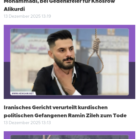
Mohammadi, bei Gedenkfeier für Khosrow
Alikurdi
13 Dezember 2025 13:19
Iranisches Gericht verurteilt kurdischen
politischen Gefangenen Ramin Zileh zum Tode
13 Dezember 2025 13:13