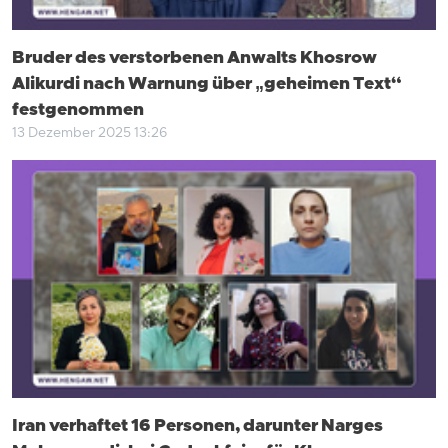
Bruder des verstorbenen Anwalts Khosrow
Alikurdi nach Warnung über „geheimen Text“
festgenommen
13 Dezember 2025 13:26
Iran verhaftet 16 Personen, darunter Narges