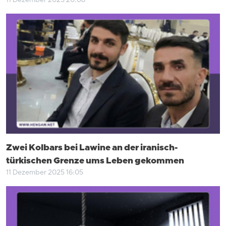
11 Dezember 2025 20:08
Zwei Kolbars bei Lawine an der iranisch-
türkischen Grenze ums Leben gekommen
11 Dezember 2025 16:05