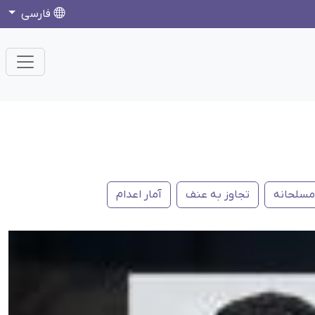
فارسی
سلحانه
تجاوز به عنف
آمار اعدام