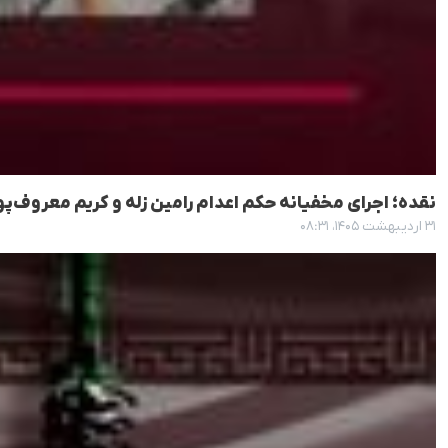
نقده؛ اجرای مخفیانه حکم اعدام رامین زله و کریم معروف‌پ
۳۱ اردیبهشت ۱۴۰۵، ۰۸:۳۱