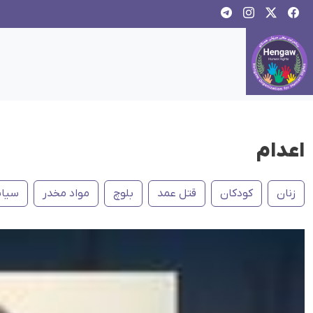
اعدام
زنان
کودکان
قتل عمد
بلوچ
مواد مخدر
سیاس