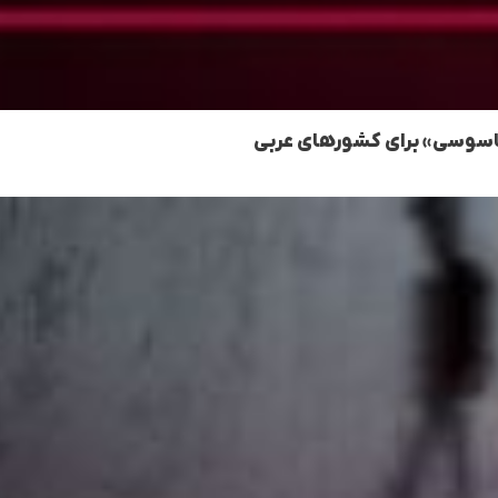
«جاسوسی» برای کشورهای عربی