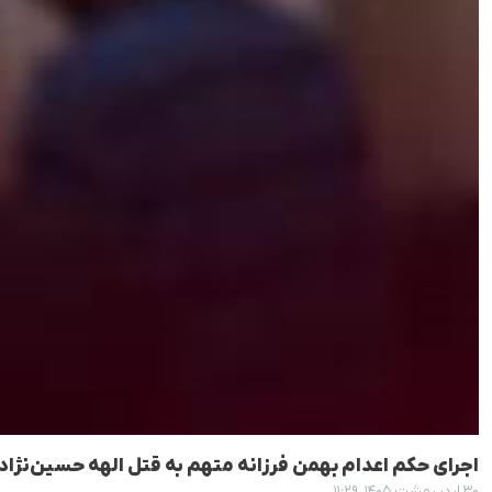
اجرای حکم اعدام بهمن فرزانه متهم به قتل الهه حسین‌نژاد
۳۰ اردیبهشت ۱۴۰۵، ۱۱:۲۹