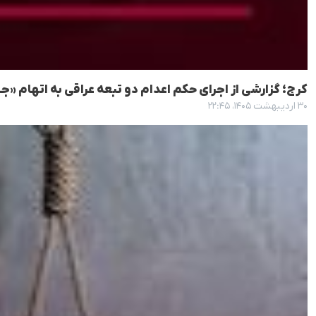
کرج؛ گزارشی از اجرای حکم اعدام دو تبعه عراقی به اتهام 
۳۰ اردیبهشت ۱۴۰۵، ۲۲:۴۵