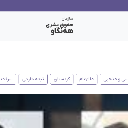
سازمان
حقوق بشری
هەنگاو
ی و مذهبی
ملاءعام
کردستان
تبعه خارجی
سرقت م