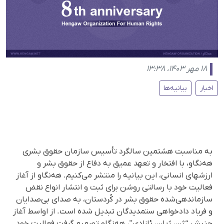
۱۸ مهر ۱۴۰۳، ۱۳:۳۸
اخبار
بیانیه‌ها
به مناسبت هشتمین سالگرد تأسیس سازمان حقوق بشری
هەنگاو، با افتخار و تعهد عمیق به دفاع از حقوق بشر و
ارزشهای انسانی، این بیانیه را منتشر می‌کنیم. هەنگاو از آغاز
فعالیت خود با رسالتی روشن برای ثبت و انتشار انواع نقض
سازماندهی‌شده حقوق بشر در کُردستان، به صدای بی‌صدایان
و فریاد دادخواهی ستمدیدگان تبدیل شده است. از اواسط آغاز
جنبش “ژن، ژیان، ئازادی”، هه‌نگاو تصمیم گرفت فعالیت خود