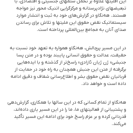
این اقلیتها علاوه بر تحمل ستمهای جنسیتی و اقتصادی، با
تبعیضهای نژادپرستانه و مرکزگرایی اتنیک محور نیز مواجه
هستند. هەنگاو در گزارش‌های خود به ثبت و انتشار موارد
سیستماتیک نقض حقوق این ملیتها و تلاش برای رساندن
صدای آنان به مجامع بین‌المللی پرداخته است.
در این مسیر پرچالش، هەنگاو همواره به تعهد خود نسبت به
حقیقت، عدالت و حقوق انسانی پایبند بوده و در متن پسا
جنبشی« ژن ژیان ئازادی» راسخ‌تر از گذشته و با ایده‌هایی
برگرفته از متن این جنبش همچنان به راه خود در حمایت از
قربانیان نقض حقوق بشر و اطلاع‌رسانی شفاف و دقیق ادامه
داده است و خواهد داد.
هه‌نگاو از تمام کسانی که در این سالها با همکاری، گزارش‌دهی
و پشتیبانی از فعالیتهای ما، ما را در این مسیر یاری داده‌اند،
قدردانی کرده و بر عزم راسخ خود برای ادامه این مسیر تأکید
می‌کند.