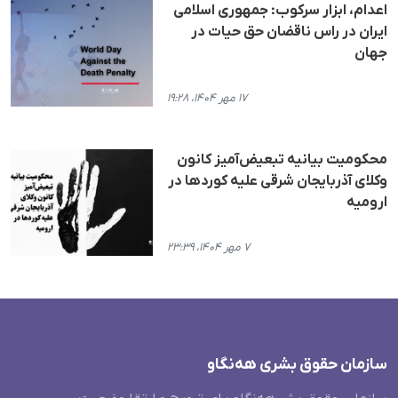
اعدام، ابزار سرکوب: جمهوری اسلامی
ایران در راس ناقضان حق حیات در
جهان
۱۷ مهر ۱۴۰۴، ۱۹:۲۸
محکومیت بیانیه تبعیض‌آمیز کانون
وکلای آذربایجان شرقی علیه کوردها در
ارومیه
۷ مهر ۱۴۰۴، ۲۳:۳۹
سازمان حقوق بشری هەنگاو