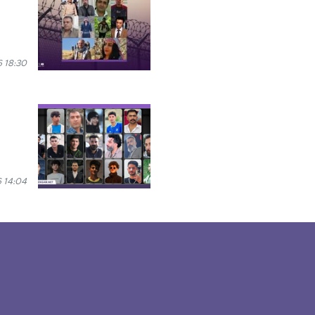
 18:30
 14:04