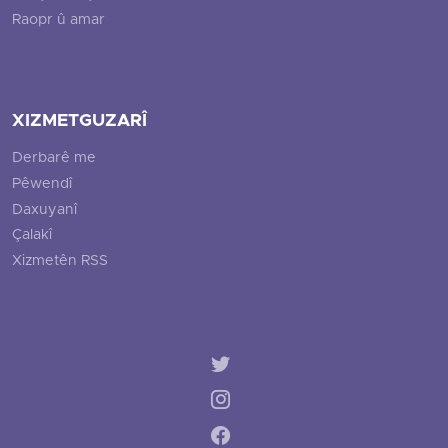
Raopr û amar
XIZMETGUZARÎ
Derbarê me
Pêwendî
Daxuyanî
Çalakî
Xizmetên RSS