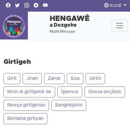
Kurdî
HENGAWÊ
a Dezgehe
Mafê Mirovan
Girtîgeh
Girtî
Jinan
Zarok
Siza
Girtin
Mirin di girtîgehê de
Îşkence
Gireva birçîbûn
Rewşa girtîgehan
Banghêjkirin
Berdana girtiyan