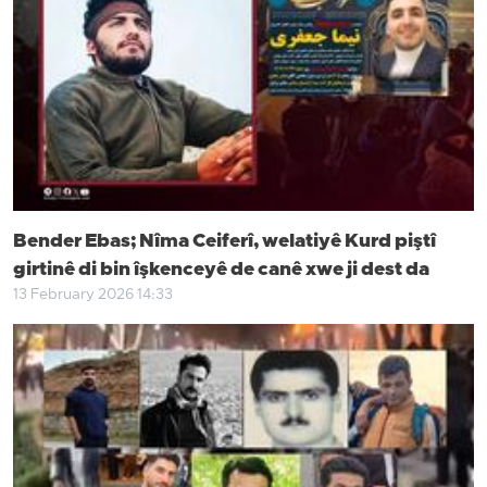
Bender Ebas; Nîma Ceiferî, welatiyê Kurd piştî
girtinê di bin îşkenceyê de canê xwe ji dest da
13 February 2026 14:33