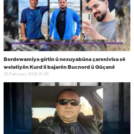
Berdewamiya girtin û nexuyabûna çarenivîsa sê
welatiyên Kurd li bajarên Bucnord û Qûçanê
25 February 2026 15:39