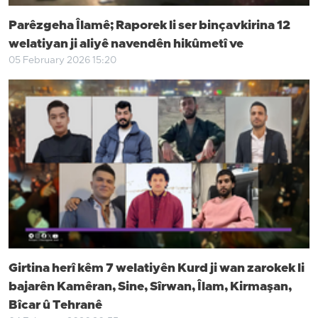
Parêzgeha Îlamê; Raporek li ser binçavkirina 12
welatiyan ji aliyê navendên hikûmetî ve
05 February 2026 15:20
Girtina herî kêm 7 welatiyên Kurd ji wan zarokek li
bajarên Kamêran, Sine, Sîrwan, Îlam, Kirmaşan,
Bîcar û Tehranê