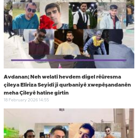
Avdanan; Neh welatî hevdem digel rêûresma
çileya Elîriza Seyidî ji qurbaniyê xwepêşandanên
meha Çileyê hatine girtin
18 February 2026 14:55