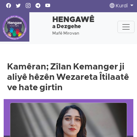
Kurdî
HENGAWÊ
a Dezgehe
Mafê Mirovan
Kamêran; Zîlan Kemanger ji
aliyê hêzên Wezareta Îtilaatê
ve hate girtin