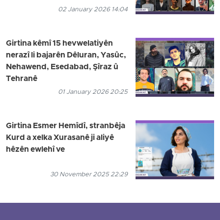
02 January 2026 14:04
Girtina kêmî 15 hevwelatiyên
nerazî li bajarên Dêluran, Yasûc,
Nehawend, Esedabad, Şîraz û
Tehranê
01 January 2026 20:25
Girtina Esmer Hemîdî, stranbêja
Kurd a xelka Xurasanê ji aliyê
hêzên ewlehî ve
30 November 2025 22:29