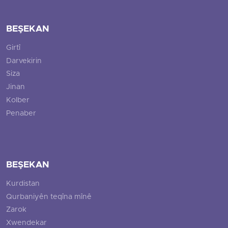
BEŞEKAN
Girtî
Darvekirin
Siza
Jinan
Kolber
Penaber
BEŞEKAN
Kurdistan
Qurbaniyên teqîna mînê
Zarok
Xwendekar