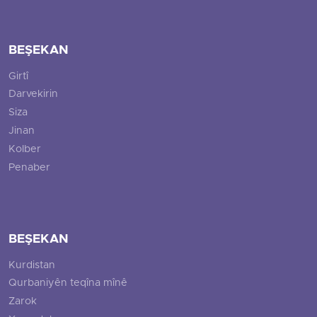
BEŞEKAN
Girtî
Darvekirin
Siza
Jinan
Kolber
Penaber
BEŞEKAN
Kurdistan
Qurbaniyên teqîna mînê
Zarok