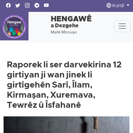
Kurdî
HENGAWÊ
a Dezgehe
Mafê Mirovan
Raporek li ser darvekirina 12
girtiyan ji wan jinek li
girtîgehên Sarî, Îlam,
Kirmaşan, Xuremava,
Tewrêz û Îsfahanê