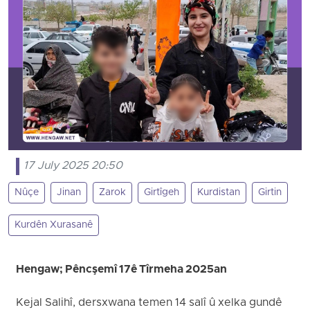
17 July 2025 20:50
Nûçe
Jinan
Zarok
Girtîgeh
Kurdistan
Girtin
Kurdên Xurasanê
Hengaw; Pêncşemî 17ê Tîrmeha 2025an
Kejal Salihî, dersxwana temen 14 salî û xelka gundê