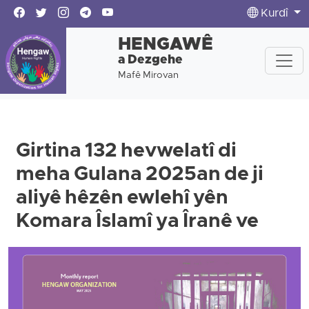
Kurdî
HENGAWÊ
a Dezgehe
Mafê Mirovan
Girtina 132 hevwelatî di
meha Gulana 2025an de ji
aliyê hêzên ewlehî yên
Komara Îslamî ya Îranê ve