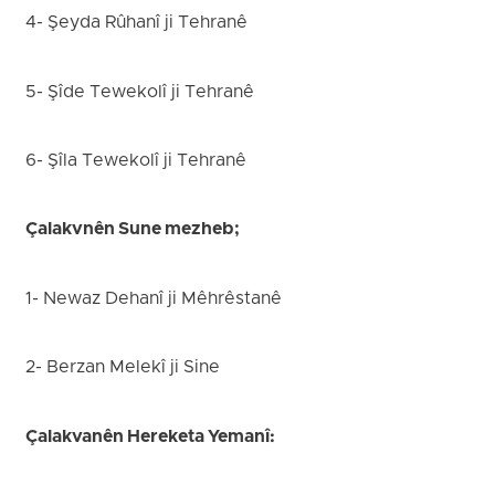
4- Şeyda Rûhanî ji Tehranê
5- Şîde Tewekolî ji Tehranê
6- Şîla Tewekolî ji Tehranê
Çalakvnên Sune mezheb;
1- Newaz Dehanî ji Mêhrêstanê
2- Berzan Melekî ji Sine
Çalakvanên Hereketa Yemanî: