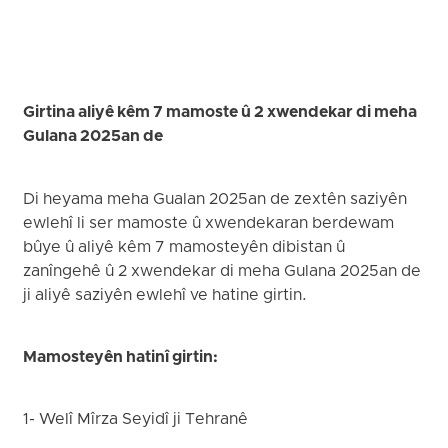
Girtina aliyê kêm 7 mamoste û 2 xwendekar di meha
Gulana 2025an de
Di heyama meha Gualan 2025an de zextên saziyên
ewlehî li ser mamoste û xwendekaran berdewam
bûye û aliyê kêm 7 mamosteyên dibistan û
zanîngehê û 2 xwendekar di meha Gulana 2025an de
ji aliyê saziyên ewlehî ve hatine girtin.
Mamosteyên hatinî girtin:
1- Welî Mîrza Seyidî ji Tehranê