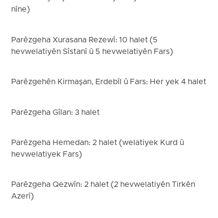
nîne)
Parêzgeha Xurasana Rezewî: 10 halet (5
hevwelatiyên Sîstanî û 5 hevwelatiyên Fars)
Parêzgehên Kirmaşan, Erdebîl û Fars: Her yek 4 halet
Parêzgeha Gîlan: 3 halet
Parêzgeha Hemedan: 2 halet (welatiyek Kurd û
hevwelatiyek Fars)
Parêzgeha Qezwîn: 2 halet (2 hevwelatiyên Tirkên
Azerî)