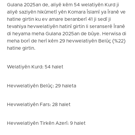
Gulana 2025an de, aliyê kêm 54 welatiyên Kurd ji
aliyê saziyên hikûmetî yên Komara Îslamî ya Îranê ve
hatine girtin ku ev amare beranberî 41 ji sedî ji
tevahiya hevwelatiyên hatinî girtin li seranserê Îranê
di heyama meha Gulana 2025an de bûye. Herwisa di
meha borî de herî kêm 29 hevwelatiyên Belûç (%22)
hatine girtin.
Welatiyên Kurd: 54 halet
Hevwelatiyên Belûç: 29 haleta
Hevwelatiyên Fars: 28 halet
Hevwelatiyên Tirkên Azerî: 9 halet