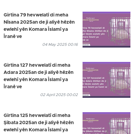
Girtina 79 hevwelatî di meha
Nîsana 2025an de ji aliyê hêzên
ewlehî yên Komara Îslamî ya
Îranê ve
04 May 2025 00:16
Girtina 127 hevwelatî di meha
Adara 2025an de ji aliyê hêzên
ewlehî yên Komara Îslamî ya
Îranê ve
02 April 2025 00:02
Girtina 125 hevwelatî di meha
Şibata 2025an de ji aliyê hêzên
ewlehî yên Komara Îslamî ya