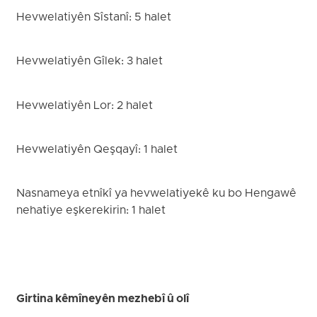
Hevwelatiyên Sîstanî: 5 halet
Hevwelatiyên Gîlek: 3 halet
Hevwelatiyên Lor: 2 halet
Hevwelatiyên Qeşqayî: 1 halet
Nasnameya etnîkî ya hevwelatiyekê ku bo Hengawê
nehatiye eşkerekirin: 1 halet
Girtina kêmîneyên mezhebî û olî