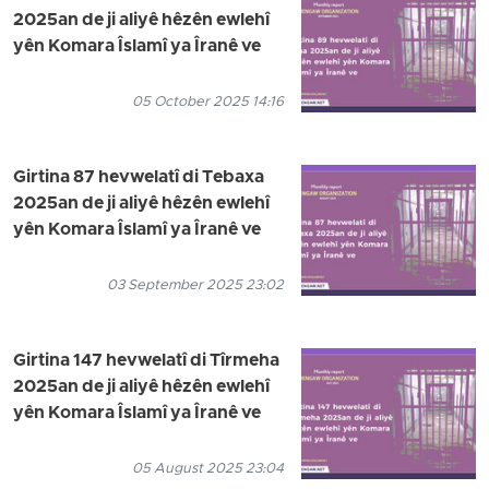
2025an de ji aliyê hêzên ewlehî
yên Komara Îslamî ya Îranê ve
05 October 2025 14:16
Girtina 87 hevwelatî di Tebaxa
2025an de ji aliyê hêzên ewlehî
yên Komara Îslamî ya Îranê ve
03 September 2025 23:02
Girtina 147 hevwelatî di Tîrmeha
2025an de ji aliyê hêzên ewlehî
yên Komara Îslamî ya Îranê ve
05 August 2025 23:04