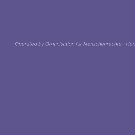
Operated by Organisation für Menschenrechte - He