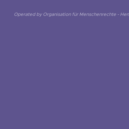
Operated by Organisation für Menschenrechte - He