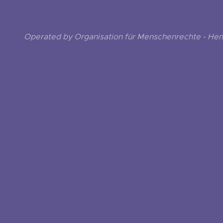
Operated by Organisation für Menschenrechte - He