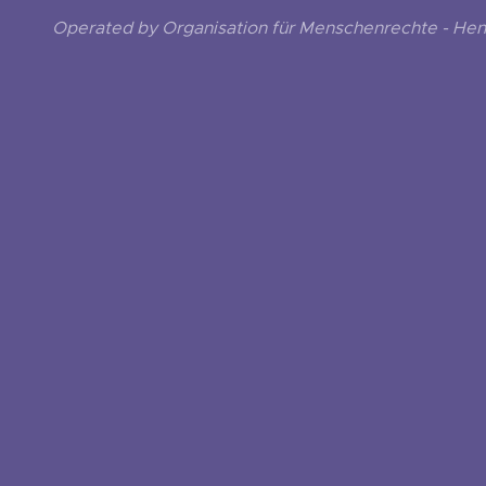
Operated by Organisation für Menschenrechte - He