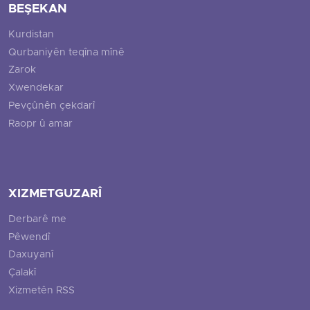
BEŞEKAN
Kurdistan
Qurbaniyên teqîna mînê
Zarok
Xwendekar
Pevçûnên çekdarî
Raopr û amar
XIZMETGUZARÎ
Derbarê me
Pêwendî
Daxuyanî
Çalakî
Xizmetên RSS