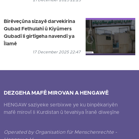
21 December 2025 22:23
Birêveçûna sizayê darvekirina
Qubad Fethulahî û Kiyûmers
Qubadî li girtîgeha navendî ya
Îlamê
17 December 2025 22:47
DEZGEHA MAFÊ MIROVAN A HENGAWÊ
HENGAW saziyeke serbixwe ye ku binpêkariyên
mafê mirovî li Kurdistan û tevahiya Îranê diweşîne
Operated by Organisation für Menschenrechte -