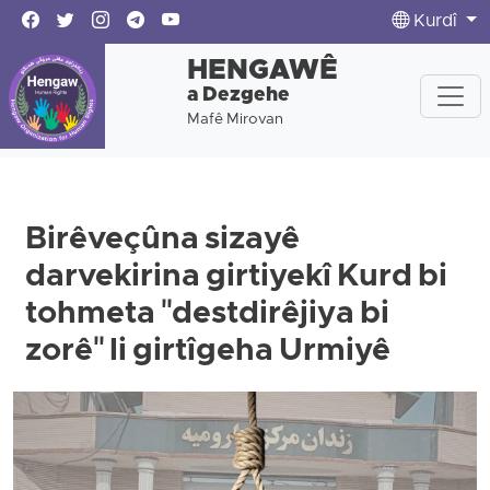
Kurdî
HENGAWÊ
a Dezgehe
Mafê Mirovan
Birêveçûna sizayê
darvekirina girtiyekî Kurd bi
tohmeta "destdirêjiya bi
zorê" li girtîgeha Urmiyê