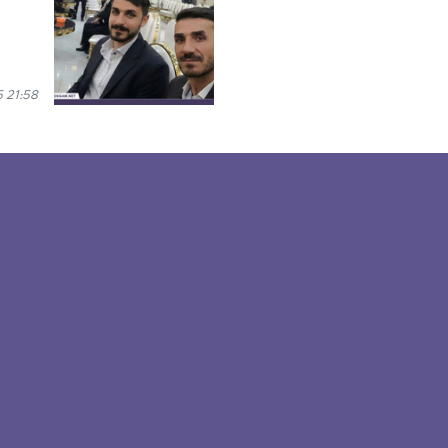
 21:58