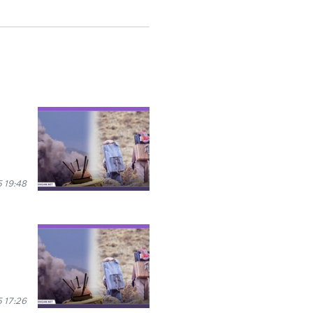
 19:48
 17:26