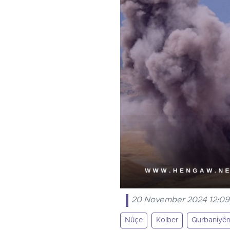
20 November 2024 12:09
Nûçe
Kolber
Qurbaniyên