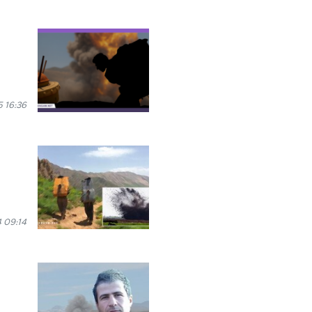
 16:36
 09:14