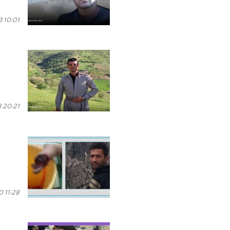
 10:01
 20:21
 11:28