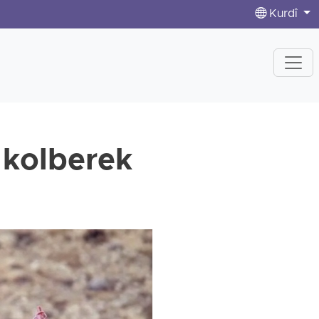
Kurdî
 kolberek