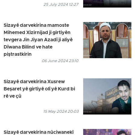
25 July 2024 12:27
Sizayê darvekirina mamoste
Mihemed Xizirnijad ji girtiyên
tevgera Jin Jiyan Azadî ji aliyê
Dîwana Bilind ve hate
piştrastkirin
06 June 2024 23:10
Sizayê darvekirina Xusrew
Beşaret yê girtiyê olî yê Kurd bi
rê ve çû
15 May 2024 20:03
Sizayê darvekirina nûciwanekî