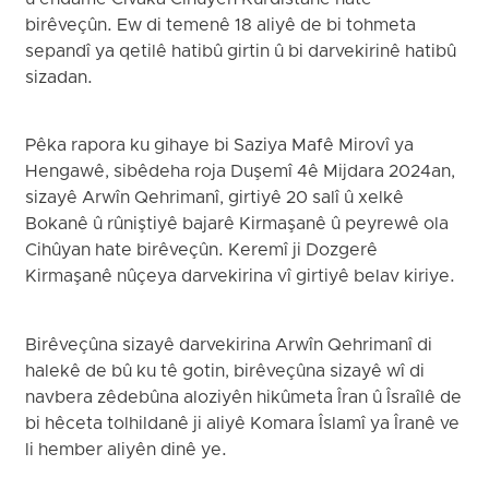
birêveçûn. Ew di temenê 18 aliyê de bi tohmeta
sepandî ya qetilê hatibû girtin û bi darvekirinê hatibû
sizadan.
Pêka rapora ku gihaye bi Saziya Mafê Mirovî ya
Hengawê, sibêdeha roja Duşemî 4ê Mijdara 2024an,
sizayê Arwîn Qehrimanî, girtiyê 20 salî û xelkê
Bokanê û rûniştiyê bajarê Kirmaşanê û peyrewê ola
Cihûyan hate birêveçûn. Keremî ji Dozgerê
Kirmaşanê nûçeya darvekirina vî girtiyê belav kiriye.
Birêveçûna sizayê darvekirina Arwîn Qehrimanî di
halekê de bû ku tê gotin, birêveçûna sizayê wî di
navbera zêdebûna aloziyên hikûmeta Îran û Îsraîlê de
bi hêceta tolhildanê ji aliyê Komara Îslamî ya Îranê ve
li hember aliyên dinê ye.