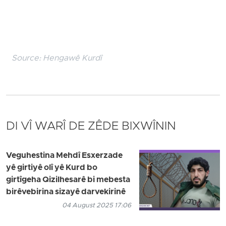
Source:
Hengawê Kurdî
DI VÎ WARÎ DE ZÊDE BIXWÎNIN
Veguhestina Mehdî Esxerzade
yê girtiyê olî yê Kurd bo
girtîgeha Qizilhesarê bi mebesta
birêvebirina sizayê darvekirinê
04 August 2025 17:06