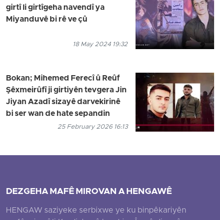
girtî li girtîgeha navendî ya
Miyanduvê bi rê ve çû
18 May 2024 19:32
Bokan; Mihemed Ferecî û Reûf
Şêxmeirûfî ji girtiyên tevgera Jin
Jiyan Azadî sizayê darvekirinê
bi ser wan de hate sepandin
25 February 2026 16:13
DEZGEHA MAFÊ MIROVAN A HENGAWÊ
HENGAW saziyeke serbixwe ye ku binpêkariyên