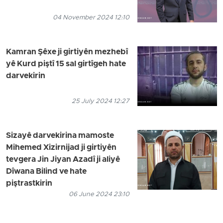
04 November 2024 12:10
Kamran Şêxe ji girtiyên mezhebî
yê Kurd piştî 15 sal girtîgeh hate
darvekirin
25 July 2024 12:27
Sizayê darvekirina mamoste
Mihemed Xizirnijad ji girtiyên
tevgera Jin Jiyan Azadî ji aliyê
Dîwana Bilind ve hate
piştrastkirin
06 June 2024 23:10