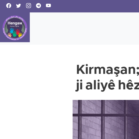
Kirmaşan;
ji aliyê h