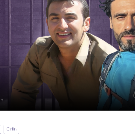
Girtin